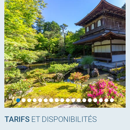
TARIFS
ET DISPONIBILITÉS