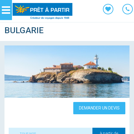
Panneau de gestion des cookies
Navigation
BULGARIE
DEMANDER UN DEVIS
à partir de
TOUS NOS