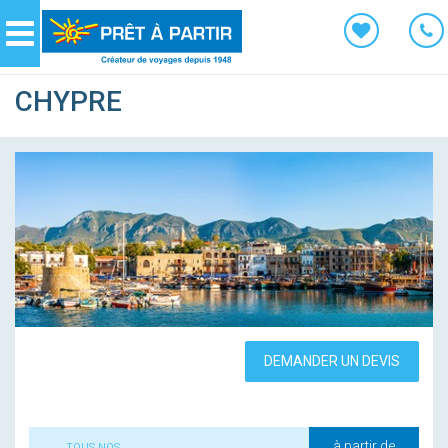
Panneau de gestion des cookies
Navigation
CHYPRE
DEMANDER UN DEVIS
à partir de
TOUS NOS