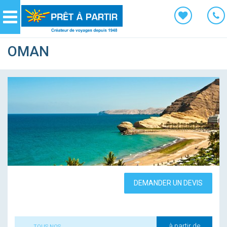
Panneau de gestion des cookies
Navigation
OMAN
DEMANDER UN DEVIS
à partir de
TOUS NOS