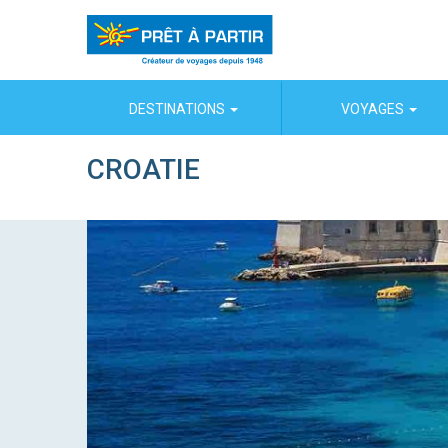
Panneau de gestion des cookies
DESTINATIONS
VOYAGES
CROATIE