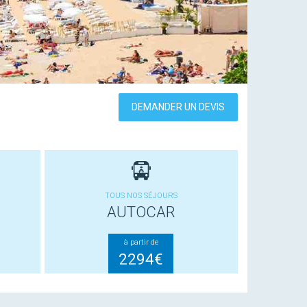
DEMANDER UN DEVIS
TOUS NOS SÉJOURS
AUTOCAR
à partir de
2294€