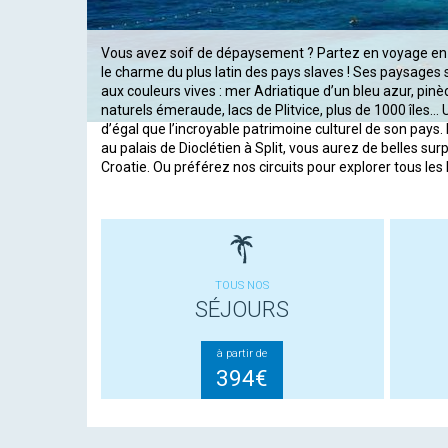
Vous avez soif de dépaysement ? Partez en voyage en C
le charme du plus latin des pays slaves ! Ses paysages s
aux couleurs vives : mer Adriatique d’un bleu azur, pin
naturels émeraude, lacs de Plitvice, plus de 1000 îles… 
d’égal que l’incroyable patrimoine culturel de son pays.
au palais de Dioclétien à Split, vous aurez de belles su
Croatie. Ou préférez nos circuits pour explorer tous les 
TOUS NOS
SÉJOURS
à partir de
394€