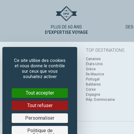
PLUS DE 60 ANS
DES
D'EXPERTISE VOYAGE
TOP DESTINATIONS
Canaries
Ce site utilise des cookies
États-Unis
et vous donne le contrôle
Grèce
sur ceux que vous
Ile Maurice
souhaitez activer
Portugal
Baléares
Corse
Tout accepter
Espagne
Rép. Dominicaine
Tout refuser
Personnaliser
Politique de