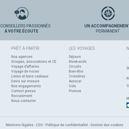
 CONSEILLERS PASSIONNÉS
UN ACCOMPAGNEMEN
À VOTRE ÉCOUTE
PERMANENT
PRÊT À PARTIR
LES VOYAGES
N
Nos agences
Séjours
Groupes, associations et CE
Week-ends
Voyage d’affaires
Circuits
S
Voyage de noces
Bien-être
Listes et bons cadeaux
Croisières
N
Devis sur mesure
Autocar
Nos engagements
Vols
T
Contact presse
Promos
Recrutement
M
Nous contacter
Mentions légales
-
CGV
-
Politique de confidentialité
-
Gestion des cookies