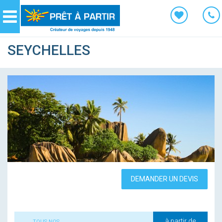
Panneau de gestion des cookies
Navigation
SEYCHELLES
DEMANDER UN DEVIS
à partir de
TOUS NOS