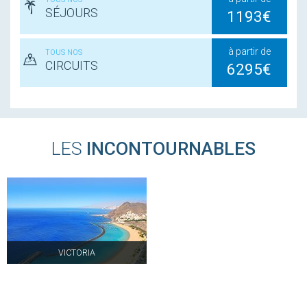
SÉJOURS
1193€
à partir de
TOUS NOS
CIRCUITS
6295€
LES
INCONTOURNABLES
VICTORIA