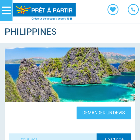
Panneau de gestion des cookies
Navigation
PHILIPPINES
DEMANDER UN DEVIS
à partir de
TOUS NOS