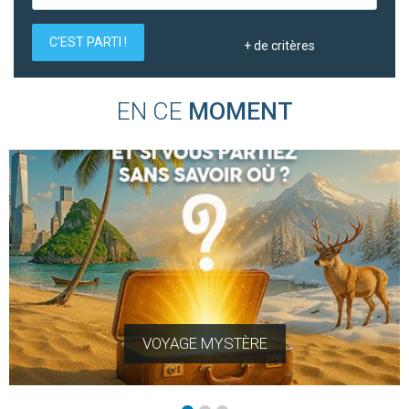
C'EST PARTI !
+
de critères
EN CE
MOMENT
VOYAGE MYSTÈRE