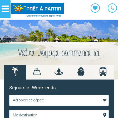
Panneau de gestion des cookies
Navigation
Séjours et Week-ends
Aéroport de départ
Ma destination