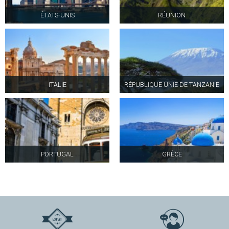
ÉTATS-UNIS
RÉUNION
ITALIE
RÉPUBLIQUE UNIE DE TANZANIE
PORTUGAL
GRÈCE