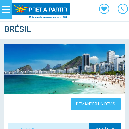
Panneau de gestion des cookies
Navigation
BRÉSIL
DEMANDER UN DEVIS
à partir de
TOUS NOS