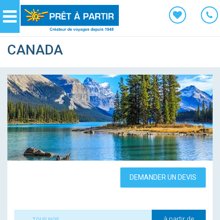
Panneau de gestion des cookies
Navigation
CANADA
DEMANDER UN DEVIS
à partir de
TOUS NOS