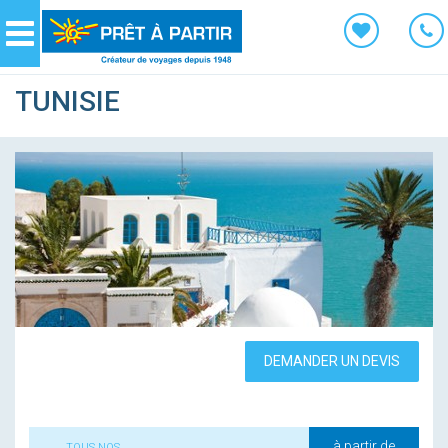
Panneau de gestion des cookies
Navigation
TUNISIE
DEMANDER UN DEVIS
à partir de
TOUS NOS