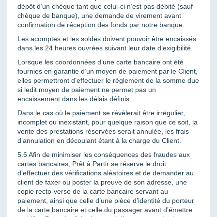
dépôt d’un chèque tant que celui-ci n’est pas débité (sauf
chèque de banque), une demande de virement avant
confirmation de réception des fonds par notre banque.
Les acomptes et les soldes doivent pouvoir être encaissés
dans les 24 heures ouvrées suivant leur date d’exigibilité.
Lorsque les coordonnées d’une carte bancaire ont été
fournies en garantie d’un moyen de paiement par le Client,
elles permettront d’effectuer le règlement de la somme due
si ledit moyen de paiement ne permet pas un
encaissement dans les délais définis.
Dans le cas où le paiement se révèlerait être irrégulier,
incomplet ou inexistant, pour quelque raison que ce soit, la
vente des prestations réservées serait annulée, les frais
d’annulation en découlant étant à la charge du Client.
5.6 Afin de minimiser les conséquences des fraudes aux
cartes bancaires, Prêt à Partir se réserve le droit
d’effectuer des vérifications aléatoires et de demander au
client de faxer ou poster la preuve de son adresse, une
copie recto-verso de la carte bancaire servant au
paiement, ainsi que celle d’une pièce d’identité du porteur
de la carte bancaire et celle du passager avant d’émettre