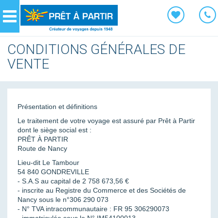
Panneau de gestion des cookies
Navigation
CONDITIONS GÉNÉRALES DE
VENTE
Présentation et définitions
Le traitement de votre voyage est assuré par Prêt à Partir
dont le siège social est :
PRÊT À PARTIR
Route de Nancy
Lieu-dit Le Tambour
54 840 GONDREVILLE
- S.A.S au capital de 2 758 673,56 €
- inscrite au Registre du Commerce et des Sociétés de
Nancy sous le n°306 290 073
- N° TVA intracommunautaire : FR 95 306290073