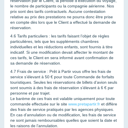
réservation par le Client, la période d’exécution du voyage,
le nombre de participants ou la compagnie aérienne. Nos
prix sont des tarifs contractuels. Aucune contestation
relative au prix des prestations ne pourra donc être prise
en compte dès lors que le Client a effectué la demande de
réservation.
4.6 Tarifs particuliers : les tarifs faisant l’objet de règles
particulières, tels que les suppléments chambres
individuelles et les réductions enfants, sont fournis à titre
indicatif. Si une modification devait affecter le montant de
ces tarifs, le Client en sera informé avant confirmation de
sa demande de réservation.
4.7 Frais de service : Prêt à Partir vous offre les frais de
service s’élevant à 50 € pour toute Commande de forfaits
touristiques. Seules les réservations de billets d’avion seuls
sont soumis à des frais de réservation s’élevant à 6 € par
personne et par trajet.
Le barème de ces frais est valable uniquement pour toute
commande effectuée sur le site
www.pretapartir.fr
et diffère
des frais de service pratiqués par les agences physiques.
En cas d’annulation ou de modification, les frais de service
ne sont jamais remboursables quelles que soient la date et
les raisons de l’annulation.