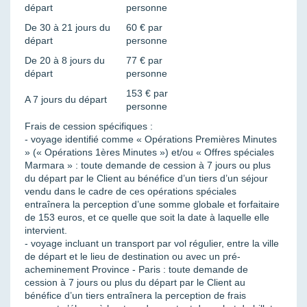
départ
personne
De 30 à 21 jours du
60 € par
départ
personne
De 20 à 8 jours du
77 € par
départ
personne
153 € par
A 7 jours du départ
personne
Frais de cession spécifiques :
- voyage identifié comme « Opérations Premières Minutes
» (« Opérations 1ères Minutes ») et/ou « Offres spéciales
Marmara » : toute demande de cession à 7 jours ou plus
du départ par le Client au bénéfice d’un tiers d’un séjour
vendu dans le cadre de ces opérations spéciales
entraînera la perception d’une somme globale et forfaitaire
de 153 euros, et ce quelle que soit la date à laquelle elle
intervient.
- voyage incluant un transport par vol régulier, entre la ville
de départ et le lieu de destination ou avec un pré-
acheminement Province - Paris : toute demande de
cession à 7 jours ou plus du départ par le Client au
bénéfice d’un tiers entraînera la perception de frais