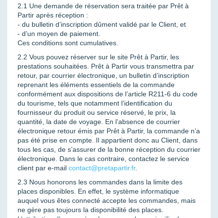
2.1 Une demande de réservation sera traitée par Prêt à
Partir après réception :
- du bulletin d’inscription dûment validé par le Client, et
- d’un moyen de paiement.
Ces conditions sont cumulatives.
2.2 Vous pouvez réserver sur le site Prêt à Partir, les
prestations souhaitées. Prêt à Partir vous transmettra par
retour, par courrier électronique, un bulletin d’inscription
reprenant les éléments essentiels de la commande
conformément aux dispositions de l’article R211-6 du code
du tourisme, tels que notamment l’identification du
fournisseur du produit ou service réservé, le prix, la
quantité, la date de voyage. En l’absence de courrier
électronique retour émis par Prêt à Partir, la commande n’a
pas été prise en compte. Il appartient donc au Client, dans
tous les cas, de s’assurer de la bonne réception du courrier
électronique. Dans le cas contraire, contactez le service
client par e-mail
contact@pretapartir.fr
.
2.3 Nous honorons les commandes dans la limite des
places disponibles. En effet, le système informatique
auquel vous êtes connecté accepte les commandes, mais
ne gère pas toujours la disponibilité des places.