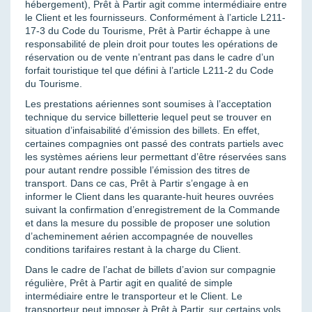
hébergement), Prêt à Partir agit comme intermédiaire entre
le Client et les fournisseurs. Conformément à l’article
L211-
17-3
du Code du Tourisme, Prêt à Partir échappe à une
responsabilité de plein droit pour toutes les opérations de
réservation ou de vente n’entrant pas dans le cadre d’un
forfait touristique tel que défini à l’article L211-2 du Code
du Tourisme.
Les prestations aériennes sont soumises à l’acceptation
technique du service billetterie lequel peut se trouver en
situation d’infaisabilité d’émission des billets. En effet,
certaines compagnies ont passé des contrats partiels avec
les systèmes aériens leur permettant d’être réservées sans
pour autant rendre possible l’émission des titres de
transport. Dans ce cas, Prêt à Partir s’engage à en
informer le Client dans les quarante-huit heures ouvrées
suivant la confirmation d’enregistrement de la Commande
et dans la mesure du possible de proposer une solution
d’acheminement aérien accompagnée de nouvelles
conditions tarifaires restant à la charge du Client.
Dans le cadre de l’achat de billets d’avion sur compagnie
régulière, Prêt à Partir agit en qualité de simple
intermédiaire entre le transporteur et le Client. Le
transporteur peut imposer à Prêt à Partir, sur certains vols,