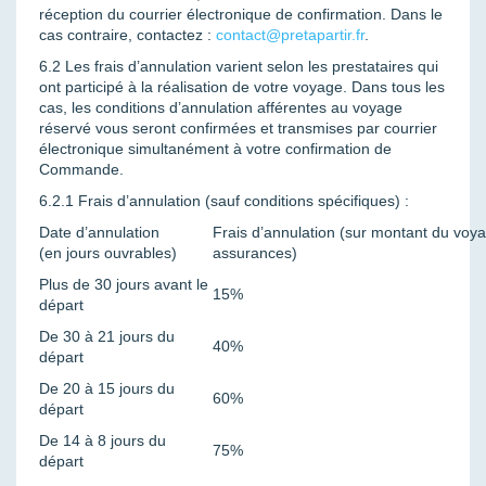
réception du courrier électronique de confirmation. Dans le
cas contraire, contactez :
contact@pretapartir.fr
.
6.2 Les frais d’annulation varient selon les prestataires qui
ont participé à la réalisation de votre voyage. Dans tous les
cas, les conditions d’annulation afférentes au voyage
réservé vous seront confirmées et transmises par courrier
électronique simultanément à votre confirmation de
Commande.
6.2.1 Frais d’annulation (sauf conditions spécifiques) :
Date d’annulation
Frais d’annulation (sur montant du voy
(en jours ouvrables)
assurances)
Plus de 30 jours avant le
15%
départ
De 30 à 21 jours du
40%
départ
De 20 à 15 jours du
60%
départ
De 14 à 8 jours du
75%
départ