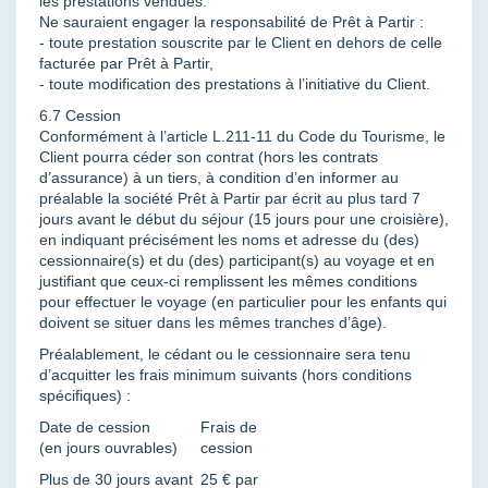
les prestations vendues.
Ne sauraient engager la responsabilité de Prêt à Partir :
- toute prestation souscrite par le Client en dehors de celle
facturée par Prêt à Partir,
- toute modification des prestations à l’initiative du Client.
6.7 Cession
Conformément à l’article L.211-11 du Code du Tourisme, le
Client pourra céder son contrat (hors les contrats
d’assurance) à un tiers, à condition d’en informer au
préalable la société Prêt à Partir par écrit au plus tard 7
jours avant le début du séjour (15 jours pour une croisière),
en indiquant précisément les noms et adresse du (des)
cessionnaire(s) et du (des) participant(s) au voyage et en
justifiant que ceux-ci remplissent les mêmes conditions
pour effectuer le voyage (en particulier pour les enfants qui
doivent se situer dans les mêmes tranches d’âge).
Préalablement, le cédant ou le cessionnaire sera tenu
d’acquitter les frais minimum suivants (hors conditions
spécifiques) :
Date de cession
Frais de
(en jours ouvrables)
cession
Plus de 30 jours avant
25 € par