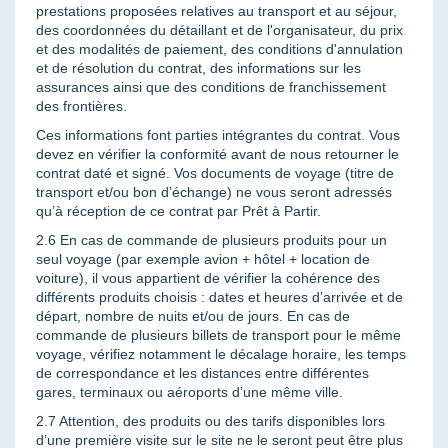
prestations proposées relatives au transport et au séjour,
des coordonnées du détaillant et de l'organisateur, du prix
et des modalités de paiement, des conditions d'annulation
et de résolution du contrat, des informations sur les
assurances ainsi que des conditions de franchissement
des frontières.
Ces informations font parties intégrantes du contrat. Vous
devez en vérifier la conformité avant de nous retourner le
contrat daté et signé. Vos documents de voyage (titre de
transport et/ou bon d’échange) ne vous seront adressés
qu’à réception de ce contrat par Prêt à Partir.
2.6 En cas de commande de plusieurs produits pour un
seul voyage (par exemple avion + hôtel + location de
voiture), il vous appartient de vérifier la cohérence des
différents produits choisis : dates et heures d’arrivée et de
départ, nombre de nuits et/ou de jours. En cas de
commande de plusieurs billets de transport pour le même
voyage, vérifiez notamment le décalage horaire, les temps
de correspondance et les distances entre différentes
gares, terminaux ou aéroports d’une même ville.
2.7 Attention, des produits ou des tarifs disponibles lors
d’une première visite sur le site ne le seront peut être plus