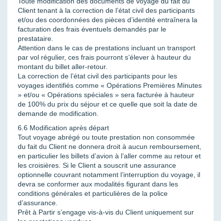
Toute modification des documents de voyage du fait du
Client tenant à la correction de l’état civil des participants
et/ou des coordonnées des pièces d’identité entraînera la
facturation des frais éventuels demandés par le
prestataire.
Attention dans le cas de prestations incluant un transport
par vol régulier, ces frais pourront s’élever à hauteur du
montant du billet aller-retour.
La correction de l’état civil des participants pour les
voyages identifiés comme « Opérations Premières Minutes
» et/ou « Opérations spéciales » sera facturée à hauteur
de 100% du prix du séjour et ce quelle que soit la date de
demande de modification.
6.6 Modification après départ
Tout voyage abrégé ou toute prestation non consommée
du fait du Client ne donnera droit à aucun remboursement,
en particulier les billets d’avion à l’aller comme au retour et
les croisières. Si le Client a souscrit une assurance
optionnelle couvrant notamment l’interruption du voyage, il
devra se conformer aux modalités figurant dans les
conditions générales et particulières de la police
d’assurance.
Prêt à Partir s’engage vis-à-vis du Client uniquement sur