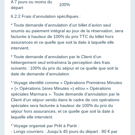
A 7 jours ou moins du
100%
départ
6.2.2 Frais d’annulation spécifiques :
* Toute demande d’annulation d’un billet d’avion seul
soumis au paiement intégral au jour de la réservation, sera
facturée à hauteur de 100% du prix TTC du billet hors
assurances et ce quelle que soit la date à laquelle elle
intervient.
* Toute demande d’annulation par le Client d’un
hébergement seul entraînera la perception des frais
suivants : 100% du prix du séjour et ce quelle que soit la
date de demande d’annulation.
* Voyage identifié comme « Opérations Premières Minutes
» (« Opérations 1ères Minutes ») et/ou « Opérations
spéciales Marmara ». Toute demande d’annulation par le
Client d’un séjour vendu dans le cadre de ces opérations
spéciales sera facturée à hauteur de 100% du prix du
séjour hors assurances, et ce quelle que soit la date à
laquelle elle intervient.
* Voyage organisé par Prêt à Partir :
- Longs courriers : Jusqu’à 45 jours du départ : 80 € par