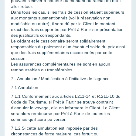
pouvant s’élever à hauteur du montant du rachat du billet
aller-retour.
Dans tous les cas, si les frais de cession étaient supérieurs
aux montants susmentionnés (vol à réservation non
modifiable ou autre), il sera dû par le Client le montant
exact des frais supportés par Prêt à Partir sur présentation
des justificatifs correspondants.
Le cédant et le cessionnaire seront solidairement
responsables du paiement d’un éventuel solde du prix ainsi
que des frais supplémentaires occasionnés par cette
cession.
Les assurances complémentaires ne sont en aucun
remboursables ou transférables.
7 - Annulation / Modification à l’initiative de l’agence
7.1 Annulation
7.1.1 Conformément aux articles L211-14 et R.211-10 du
Code du Tourisme, si Prêt à Partir se trouve contraint
d’annuler le voyage, elle en informera le Client. Le Client
sera alors remboursé par Prêt à Partir de toutes les
sommes qu’il aura pu verser.
7.1.2 Si cette annulation est imposée par des
circonstances de force majeure, cas fortuit ou