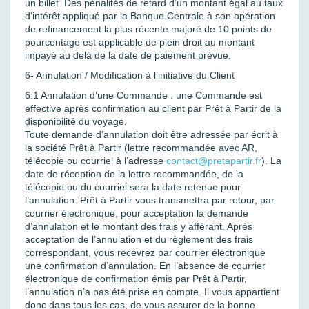
un billet. Des pénalités de retard d’un montant égal au taux
d’intérêt appliqué par la Banque Centrale à son opération
de refinancement la plus récente majoré de 10 points de
pourcentage est applicable de plein droit au montant
impayé au delà de la date de paiement prévue.
6- Annulation / Modification à l’initiative du Client
6.1 Annulation d’une Commande : une Commande est
effective après confirmation au client par Prêt à Partir de la
disponibilité du voyage.
Toute demande d’annulation doit être adressée par écrit à
la société Prêt à Partir (lettre recommandée avec AR,
télécopie ou courriel à l’adresse
contact@pretapartir.fr
). La
date de réception de la lettre recommandée, de la
télécopie ou du courriel sera la date retenue pour
l’annulation. Prêt à Partir vous transmettra par retour, par
courrier électronique, pour acceptation la demande
d’annulation et le montant des frais y afférant. Après
acceptation de l’annulation et du règlement des frais
correspondant, vous recevrez par courrier électronique
une confirmation d’annulation. En l’absence de courrier
électronique de confirmation émis par Prêt à Partir,
l’annulation n’a pas été prise en compte. Il vous appartient
donc dans tous les cas, de vous assurer de la bonne