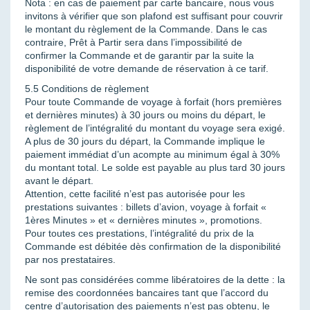
Nota : en cas de paiement par carte bancaire, nous vous
invitons à vérifier que son plafond est suffisant pour couvrir
le montant du règlement de la Commande. Dans le cas
contraire, Prêt à Partir sera dans l’impossibilité de
confirmer la Commande et de garantir par la suite la
disponibilité de votre demande de réservation à ce tarif.
5.5 Conditions de règlement
Pour toute Commande de voyage à forfait (hors premières
et dernières minutes) à 30 jours ou moins du départ, le
règlement de l’intégralité du montant du voyage sera exigé.
A plus de 30 jours du départ, la Commande implique le
paiement immédiat d’un acompte au minimum égal à 30%
du montant total. Le solde est payable au plus tard 30 jours
avant le départ.
Attention, cette facilité n’est pas autorisée pour les
prestations suivantes : billets d’avion, voyage à forfait «
1ères Minutes » et « dernières minutes », promotions.
Pour toutes ces prestations, l’intégralité du prix de la
Commande est débitée dès confirmation de la disponibilité
par nos prestataires.
Ne sont pas considérées comme libératoires de la dette : la
remise des coordonnées bancaires tant que l’accord du
centre d’autorisation des paiements n’est pas obtenu, le