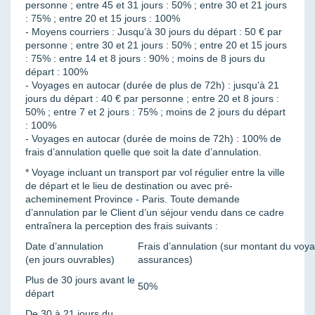
personne ; entre 45 et 31 jours : 50% ; entre 30 et 21 jours
: 75% ; entre 20 et 15 jours : 100%
- Moyens courriers : Jusqu’à 30 jours du départ : 50 € par
personne ; entre 30 et 21 jours : 50% ; entre 20 et 15 jours
: 75% : entre 14 et 8 jours : 90% ; moins de 8 jours du
départ : 100%
- Voyages en autocar (durée de plus de 72h) : jusqu’à 21
jours du départ : 40 € par personne ; entre 20 et 8 jours :
50% ; entre 7 et 2 jours : 75% ; moins de 2 jours du départ
: 100%
- Voyages en autocar (durée de moins de 72h) : 100% de
frais d’annulation quelle que soit la date d’annulation.
* Voyage incluant un transport par vol régulier entre la ville
de départ et le lieu de destination ou avec pré-
acheminement Province - Paris. Toute demande
d’annulation par le Client d’un séjour vendu dans ce cadre
entraînera la perception des frais suivants :
Date d’annulation
Frais d’annulation (sur montant du voy
(en jours ouvrables)
assurances)
Plus de 30 jours avant le
50%
départ
De 30 à 21 jours du