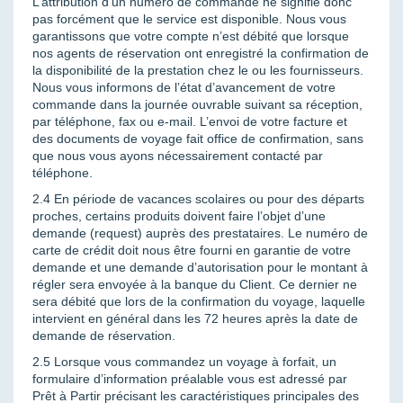
L’attribution d’un numéro de commande ne signifie donc
pas forcément que le service est disponible. Nous vous
garantissons que votre compte n’est débité que lorsque
nos agents de réservation ont enregistré la confirmation de
la disponibilité de la prestation chez le ou les fournisseurs.
Nous vous informons de l’état d’avancement de votre
commande dans la journée ouvrable suivant sa réception,
par téléphone, fax ou e-mail. L’envoi de votre facture et
des documents de voyage fait office de confirmation, sans
que nous vous ayons nécessairement contacté par
téléphone.
2.4 En période de vacances scolaires ou pour des départs
proches, certains produits doivent faire l’objet d’une
demande (request) auprès des prestataires. Le numéro de
carte de crédit doit nous être fourni en garantie de votre
demande et une demande d’autorisation pour le montant à
régler sera envoyée à la banque du Client. Ce dernier ne
sera débité que lors de la confirmation du voyage, laquelle
intervient en général dans les 72 heures après la date de
demande de réservation.
2.5 Lorsque vous commandez un voyage à forfait, un
formulaire d’information préalable vous est adressé par
Prêt à Partir précisant les caractéristiques principales des