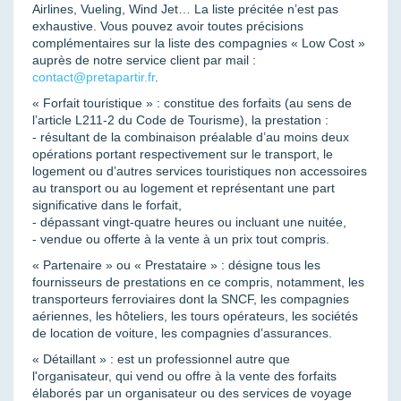
Airlines, Vueling, Wind Jet… La liste précitée n’est pas
exhaustive. Vous pouvez avoir toutes précisions
complémentaires sur la liste des compagnies « Low Cost »
auprès de notre service client par mail :
contact@pretapartir.fr
.
« Forfait touristique » : constitue des forfaits (au sens de
l’article L211-2 du Code de Tourisme), la prestation :
- résultant de la combinaison préalable d’au moins deux
opérations portant respectivement sur le transport, le
logement ou d’autres services touristiques non accessoires
au transport ou au logement et représentant une part
significative dans le forfait,
- dépassant vingt-quatre heures ou incluant une nuitée,
- vendue ou offerte à la vente à un prix tout compris.
« Partenaire » ou « Prestataire » : désigne tous les
fournisseurs de prestations en ce compris, notamment, les
transporteurs ferroviaires dont la SNCF, les compagnies
aériennes, les hôteliers, les tours opérateurs, les sociétés
de location de voiture, les compagnies d’assurances.
« Détaillant » : est un professionnel autre que
l'organisateur, qui vend ou offre à la vente des forfaits
élaborés par un organisateur ou des services de voyage