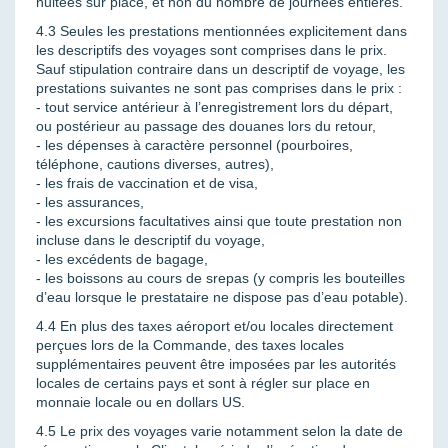
nuitées sur place, et non du nombre de journées entières.
4.3 Seules les prestations mentionnées explicitement dans
les descriptifs des voyages sont comprises dans le prix.
Sauf stipulation contraire dans un descriptif de voyage, les
prestations suivantes ne sont pas comprises dans le prix :
- tout service antérieur à l’enregistrement lors du départ,
ou postérieur au passage des douanes lors du retour,
- les dépenses à caractère personnel (pourboires,
téléphone, cautions diverses, autres),
- les frais de vaccination et de visa,
- les assurances,
- les excursions facultatives ainsi que toute prestation non
incluse dans le descriptif du voyage,
- les excédents de bagage,
- les boissons au cours de srepas (y compris les bouteilles
d’eau lorsque le prestataire ne dispose pas d’eau potable).
4.4 En plus des taxes aéroport et/ou locales directement
perçues lors de la Commande, des taxes locales
supplémentaires peuvent être imposées par les autorités
locales de certains pays et sont à régler sur place en
monnaie locale ou en dollars US.
4.5 Le prix des voyages varie notamment selon la date de