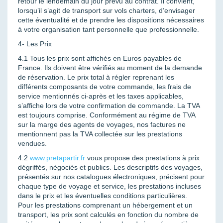
retour le lendemain du jour prévu au contrat. Il convient,
lorsqu’il s’agit de transport sur vols charters, d’envisager
cette éventualité et de prendre les dispositions nécessaires
à votre organisation tant personnelle que professionnelle.
4- Les Prix
4.1 Tous les prix sont affichés en Euros payables de
France. Ils doivent être vérifiés au moment de la demande
de réservation. Le prix total à régler reprenant les
différents composants de votre commande, les frais de
service mentionnés ci-après et les taxes applicables,
s’affiche lors de votre confirmation de commande. La TVA
est toujours comprise. Conformément au régime de TVA
sur la marge des agents de voyages, nos factures ne
mentionnent pas la TVA collectée sur les prestations
vendues.
4.2
www.pretapartir.fr
vous propose des prestations à prix
dégriffés, négociés et publics. Les descriptifs des voyages,
présentés sur nos catalogues électroniques, précisent pour
chaque type de voyage et service, les prestations incluses
dans le prix et les éventuelles conditions particulières.
Pour les prestations comprenant un hébergement et un
transport, les prix sont calculés en fonction du nombre de