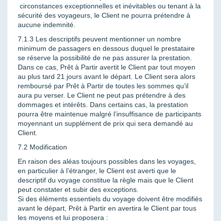
circonstances exceptionnelles et inévitables ou tenant à la
sécurité des voyageurs, le Client ne pourra prétendre à
aucune indemnité.
7.1.3 Les descriptifs peuvent mentionner un nombre
minimum de passagers en dessous duquel le prestataire
se réserve la possibilité de ne pas assurer la prestation.
Dans ce cas, Prêt à Partir avertit le Client par tout moyen
au plus tard 21 jours avant le départ. Le Client sera alors
remboursé par Prêt à Partir de toutes les sommes qu’il
aura pu verser. Le Client ne peut pas prétendre à des
dommages et intérêts. Dans certains cas, la prestation
pourra être maintenue malgré l’insuffisance de participants
moyennant un supplément de prix qui sera demandé au
Client.
7.2 Modification
En raison des aléas toujours possibles dans les voyages,
en particulier à l’étranger, le Client est averti que le
descriptif du voyage constitue la règle mais que le Client
peut constater et subir des exceptions.
Si des éléments essentiels du voyage doivent être modifiés
avant le départ, Prêt à Partir en avertira le Client par tous
les moyens et lui proposera :