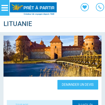
Panneau de gestion des cookies
Navigation
LITUANIE
DEMANDER UN DEVIS
à partir de
TOUS NOS