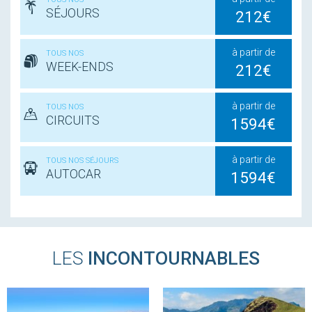
SÉJOURS
212€
à partir de
TOUS NOS
WEEK-ENDS
212€
à partir de
TOUS NOS
CIRCUITS
1594€
à partir de
TOUS NOS SÉJOURS
AUTOCAR
1594€
LES
INCONTOURNABLES