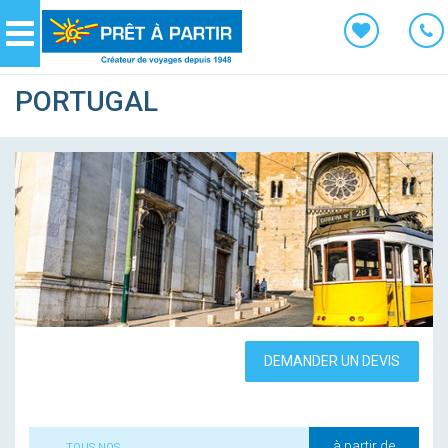
Panneau de gestion des cookies
Navigation
PORTUGAL
DEMANDER UN DEVIS
à partir de
TOUS NOS