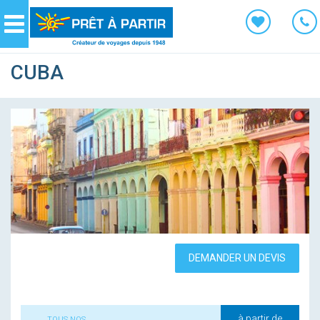
Panneau de gestion des cookies
Navigation
CUBA
DEMANDER UN DEVIS
à partir de
TOUS NOS