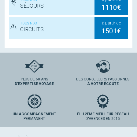
SÉJOURS
1110€
à partir de
TOUS NOS
CIRCUITS
1501€
PLUS DE 60 ANS
DES CONSEILLERS PASSIONNÉS
D'EXPERTISE VOYAGE
À VOTRE ÉCOUTE
UN ACCOMPAGNEMENT
ÉLU 2ÈME MEILLEUR RÉSEAU
PERMANENT
D'AGENCES EN 2015