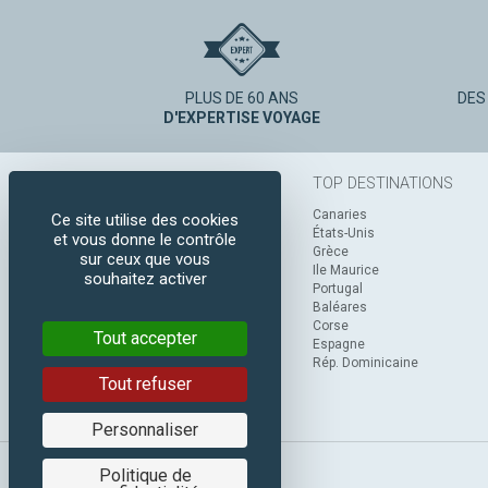
PLUS DE 60 ANS
DES
D'EXPERTISE VOYAGE
TOP DESTINATIONS
Canaries
Ce site utilise des cookies
États-Unis
et vous donne le contrôle
Grèce
sur ceux que vous
Ile Maurice
souhaitez activer
Portugal
Baléares
Corse
Tout accepter
Espagne
Rép. Dominicaine
Tout refuser
Personnaliser
Politique de