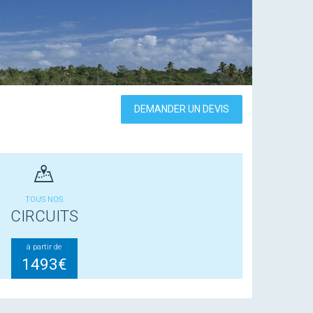
DEMANDER UN DEVIS
TOUS NOS
CIRCUITS
à partir de
1493€