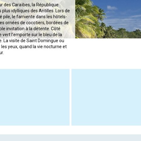
cœur des Caraïbes, la République
plus idylliques des Antilles. Lors de
 pile, le farniente dans les hôtels-
es ornées de cocotiers, bordées de
ble invitation à la détente. Côté
le vert l’emporte sur le bleu de la
e. La visite de Saint Domingue ou
les yeux, quand la vie nocturne et
ur.