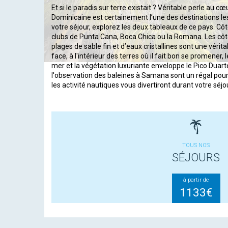
Et si le paradis sur terre existait ? Véritable perle au 
Dominicaine est certainement l’une des destinations les 
votre séjour, explorez les deux tableaux de ce pays. Côté
clubs de Punta Cana, Boca Chica ou la Romana. Les côt
plages de sable fin et d’eaux cristallines sont une vérita
face, à l'intérieur des terres où il fait bon se promener, 
mer et la végétation luxuriante enveloppe le Pico Duart
l'observation des baleines à Samana sont un régal pour 
les activité nautiques vous divertiront durant votre séjo
TOUS NOS
SÉJOURS
à partir de
1133€