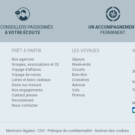
 CONSEILLERS PASSIONNÉS
UN ACCOMPAGNEMEN
À VOTRE ÉCOUTE
PERMANENT
PRÊT À PARTIR
LES VOYAGES
N
Nos agences
Séjours
Groupes, associations et CE
Week-ends
Voyage d’affaires
Circuits
S
Voyage de noces
Bien-être
Listes et bons cadeaux
Croisières
N
Devis sur mesure
Autocar
Nos engagements
Vols
T
Contact presse
Promos
Recrutement
M
Nous contacter
Mentions légales
-
CGV
-
Politique de confidentialité
-
Gestion des cookies