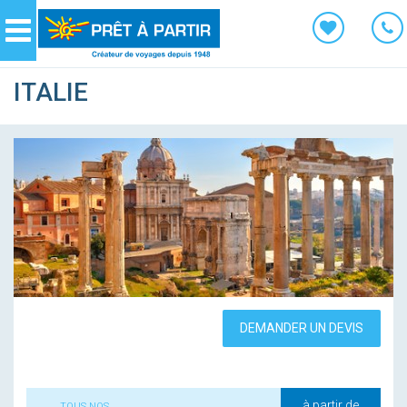
Panneau de gestion des cookies
Navigation
ITALIE
DEMANDER UN DEVIS
à partir de
TOUS NOS