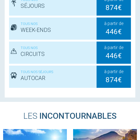
SÉJOURS
874€
à partir de
TOUS NOS
WEEK-ENDS
446€
à partir de
TOUS NOS
CIRCUITS
446€
à partir de
TOUS NOS SÉJOURS
AUTOCAR
874€
LES
INCONTOURNABLES