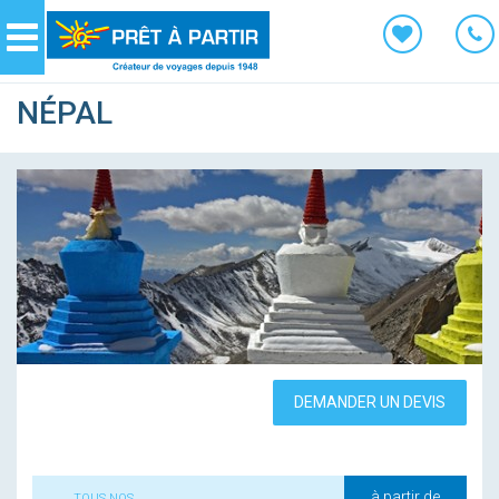
Panneau de gestion des cookies
Navigation
NÉPAL
DEMANDER UN DEVIS
à partir de
TOUS NOS