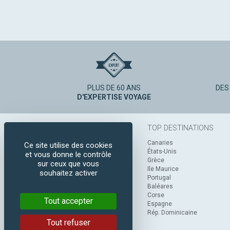
PLUS DE 60 ANS
DES
D'EXPERTISE VOYAGE
TOP DESTINATIONS
Canaries
Ce site utilise des cookies
États-Unis
et vous donne le contrôle
Grèce
sur ceux que vous
Ile Maurice
souhaitez activer
Portugal
Baléares
Corse
Tout accepter
Espagne
Rép. Dominicaine
Tout refuser