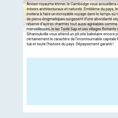
Ancien royaume khmer, le Cambodge vous accueillera
trésors architecturaux et naturels. Emblème du pays, l
invitera à faire un incroyable voyage dans le temps où 
de pierre énigmatiques surgissent d’une abondante vé
réserve d'autres charmes tout aussi agréables comme l
merveilleuses, le lac Tonlé Sap et ses villages flottants 
Sihanoukville vous attend un joli site balnéaire encore 
certainement le caractère de l'incontournable capitale
tuk et toute l’histoire du pays. Dépaysement garanti !