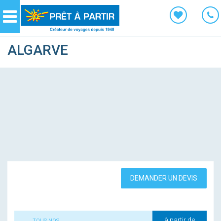
Panneau de gestion des cookies
Navigation
ALGARVE
DEMANDER UN DEVIS
à partir de
TOUS NOS