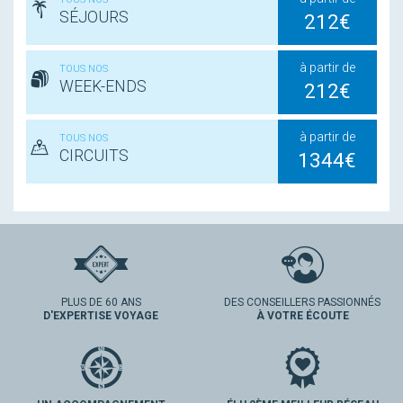
SÉJOURS
212€
à partir de
TOUS NOS
WEEK-ENDS
212€
à partir de
TOUS NOS
CIRCUITS
1344€
PLUS DE 60 ANS
DES CONSEILLERS PASSIONNÉS
D'EXPERTISE VOYAGE
À VOTRE ÉCOUTE