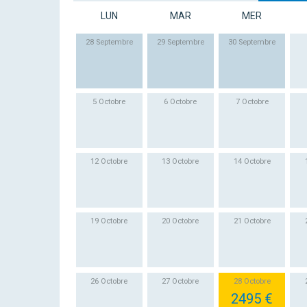
LUN
MAR
MER
28 Septembre
29 Septembre
30 Septembre
5 Octobre
6 Octobre
7 Octobre
12 Octobre
13 Octobre
14 Octobre
19 Octobre
20 Octobre
21 Octobre
26 Octobre
27 Octobre
28 Octobre
2495 €