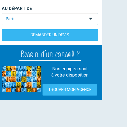
AU DÉPART DE
Paris
DEMANDER UN DEVIS
Nos équipes sont
à votre disposition
TROUVER MON AGENCE