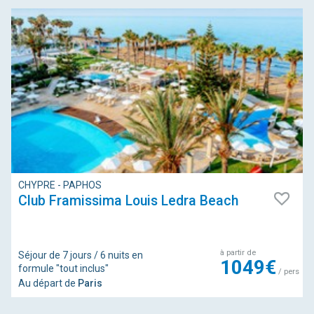
CHYPRE - PAPHOS
Club Framissima Louis Ledra Beach
à partir de
Séjour de 7 jours / 6 nuits en
1049€
formule "tout inclus"
/ pers
Au départ de
Paris