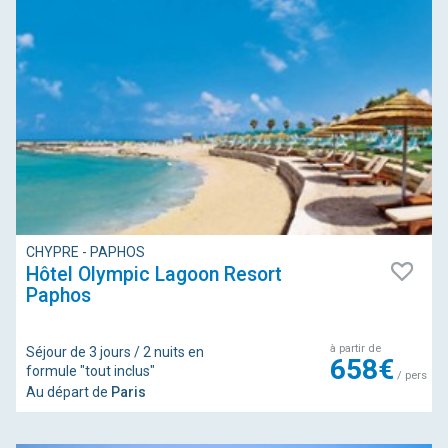
CHYPRE - PAPHOS
Hôtel Olympic Lagoon Resort
Paphos
à partir de
Séjour de 3 jours / 2 nuits en
658€
formule "tout inclus"
/ pers
Au départ de
Paris