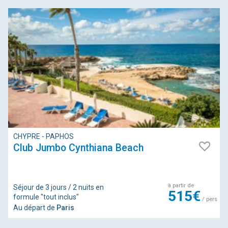
CHYPRE - PAPHOS
Club Jumbo Cynthiana Beach
à partir de
Séjour de 3 jours / 2 nuits en
515€
formule "tout inclus"
/ pers
Au départ de
Paris