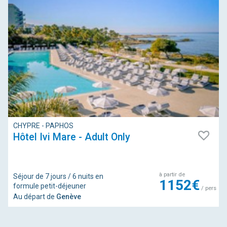
CHYPRE - PAPHOS
Hôtel Ivi Mare - Adult Only
à partir de
Séjour de 7 jours / 6 nuits en
1152€
formule petit-déjeuner
/ pers
Au départ de
Genève