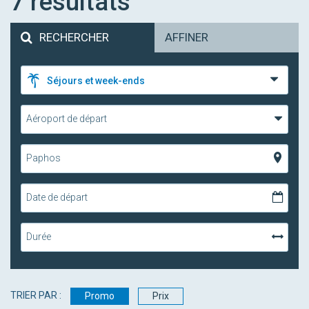
7
résultats
RECHERCHER
AFFINER
Séjours et week-ends
Aéroport de départ
Paphos
Date de départ
Durée
TRIER PAR :
Promo
Prix