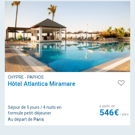
CHYPRE - PAPHOS
Hôtel Atlantica Miramare
à partir de
Séjour de 5 jours / 4 nuits en
546€
formule petit-déjeuner
/ pers
Au départ de
Paris