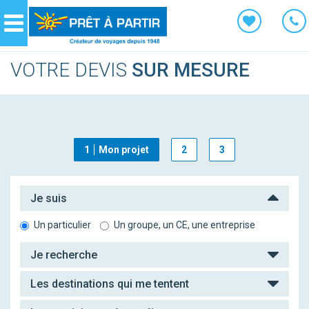
Panneau de gestion des cookies
Navigation
VOTRE DEVIS
SUR MESURE
1
Mon projet
2
3
Je suis
Un particulier
Un groupe, un CE, une entreprise
Je recherche
Les destinations qui me tentent