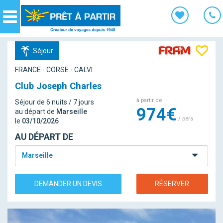
Panneau de gestion des cookies
Navigation
Séjour
FRANCE - CORSE - CALVI
Club Joseph Charles
à partir de
Séjour de 6 nuits / 7 jours
974€
au départ de
Marseille
/ pers
le
03/10/2026
AU DÉPART DE
Marseille
DEMANDER UN DEVIS
RÉSERVER