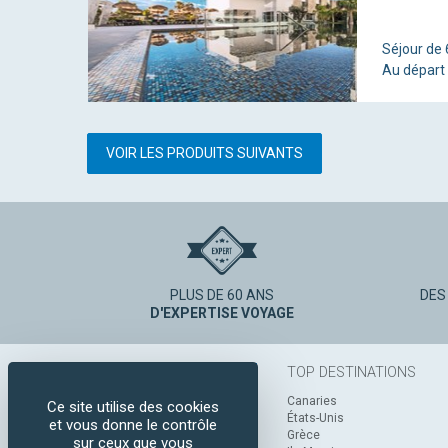
Séjour de 
Au départ
VOIR LES PRODUITS SUIVANTS
PLUS DE 60 ANS
DES
D'EXPERTISE VOYAGE
TOP DESTINATIONS
Canaries
Ce site utilise des cookies
États-Unis
et vous donne le contrôle
Grèce
sur ceux que vous