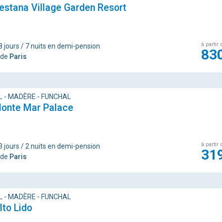
estana Village Garden Resort
à partir 
8 jours / 7 nuits en demi-pension
83
 de
Paris
 - MADÈRE - FUNCHAL
Monte Mar Palace
à partir 
3 jours / 2 nuits en demi-pension
31
 de
Paris
 - MADÈRE - FUNCHAL
lto Lido