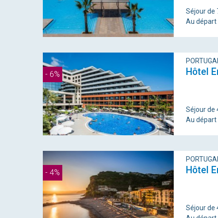
Séjour de 
Au départ
PORTUGAL
Hôtel E
- 6%
Séjour de 4
Au départ
PORTUGAL
Hôtel E
- 4%
Séjour de 