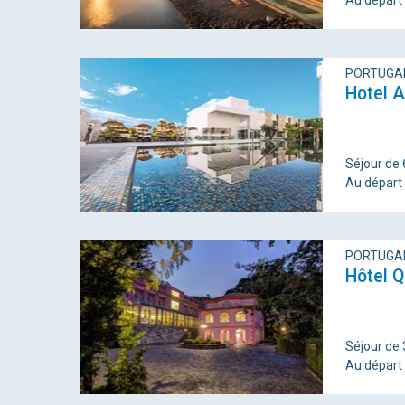
Au départ
PORTUGAL
Hotel A
Séjour de 
Au départ
PORTUGAL
Hôtel Q
Séjour de 
Au départ