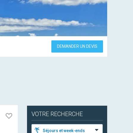
DEMANDER UN DEVIS
VOTRE RECHERCHE
Séjours et week-ends