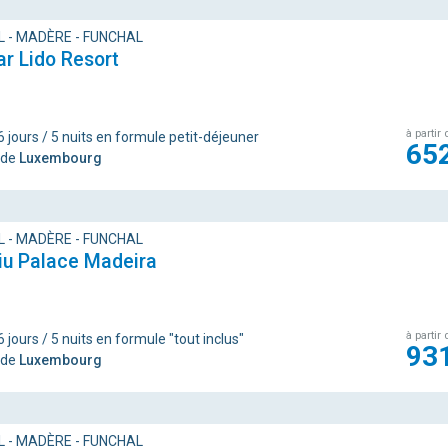
 - MADÈRE - FUNCHAL
r Lido Resort
à partir 
6 jours / 5 nuits en formule petit-déjeuner
65
 de
Luxembourg
 - MADÈRE - FUNCHAL
iu Palace Madeira
à partir 
 jours / 5 nuits en formule "tout inclus"
93
 de
Luxembourg
 - MADÈRE - FUNCHAL