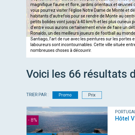
magnifique faune et flore, jardins orientaux et œuvres d’
vous pourrez visiter l’église Notre Dame de Monte et d
habitants d’autrefois pour se rendre de Monte au centre
petits bolides vont jusqu’à 40 km/h et les plus curieux p
d’entre vous aurons certainement envie de faire un dét
Ronaldo, un des meilleurs joueurs de football au monde. 
Santiago, l’art de rue avec les peintures sur les portes
laboureurs sont incontournables. Cette ville située ent
nombreuses choses à découvrir.
Voici les
66
résultats
d
TRIER PAR :
Promo
Prix
PORTUGAL
Hôtel 
- 8%