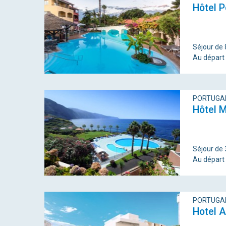
Hôtel P
Séjour de 
Au départ
PORTUGAL
Hôtel 
Séjour de 
Au départ
PORTUGAL
Hotel A