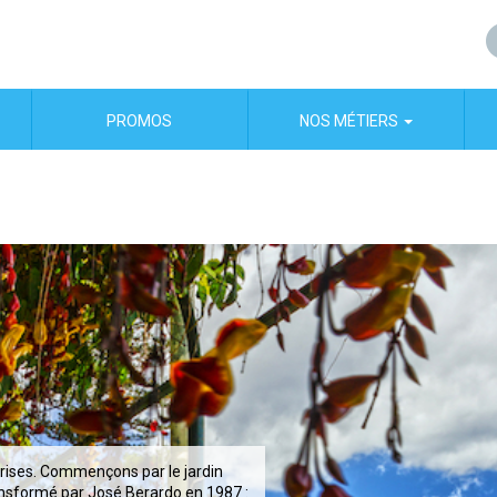
PROMOS
NOS MÉTIERS
prises. Commençons par le jardin
ansformé par José Berardo en 1987 :