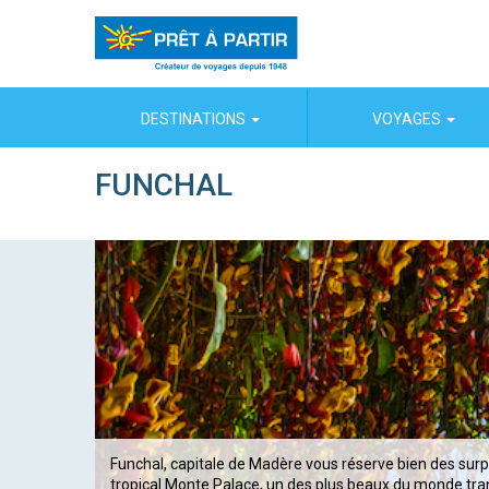
Panneau de gestion des cookies
DESTINATIONS
VOYAGES
FUNCHAL
Funchal, capitale de Madère vous réserve bien des sur
tropical Monte Palace, un des plus beaux du monde tr