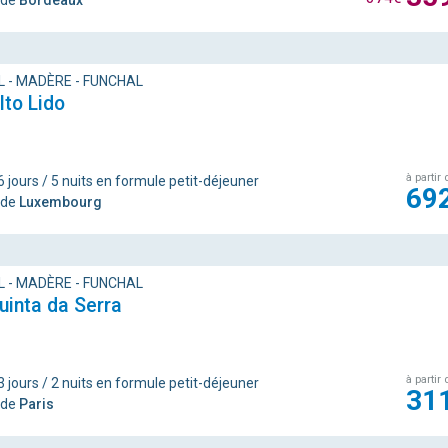
 de
Bordeaux
 - MADÈRE - FUNCHAL
lto Lido
à partir 
6 jours / 5 nuits en formule petit-déjeuner
69
 de
Luxembourg
 - MADÈRE - FUNCHAL
uinta da Serra
à partir 
3 jours / 2 nuits en formule petit-déjeuner
31
 de
Paris