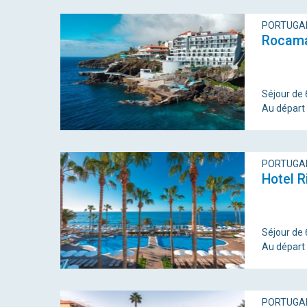
PORTUGAL
Rocama
Séjour de 
Au départ
PORTUGAL
Hotel R
Séjour de 6
Au départ
PORTUGAL