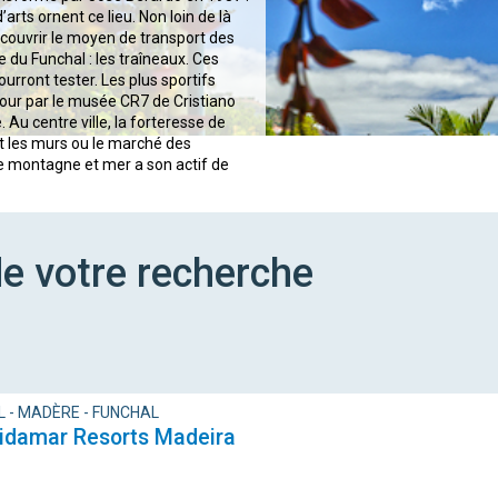
arts ornent ce lieu. Non loin de là
écouvrir le moyen de transport des
 du Funchal : les traîneaux. Ces
ourront tester. Les plus sportifs
our par le musée CR7 de Cristiano
Au centre ville, la forteresse de
 et les murs ou le marché des
re montagne et mer a son actif de
e votre recherche
 - MADÈRE - FUNCHAL
Vidamar Resorts Madeira