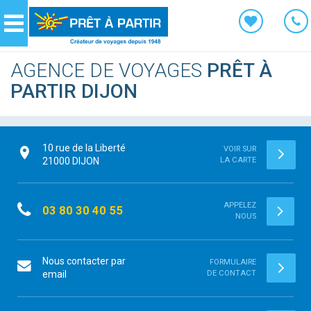
Panneau de gestion des cookies
Navigation
AGENCE DE VOYAGES
PRÊT À
PARTIR DIJON
10 rue de la Liberté
VOIR SUR
21000
DIJON
LA CARTE
APPELEZ
03 80 30 40 55
NOUS
Nous contacter par
FORMULAIRE
email
DE CONTACT