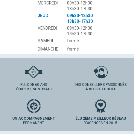
MERCREDI
09h30-12h30
13h30-17h30
JEUDI
09h30-12h30
13h30-17h30
VENDREDI
09h30-12h30
13h30-17h30
SAMEDI
fermé
DIMANCHE
fermé
PLUS DE 60 ANS
DES CONSEILLERS PASSIONNÉS
D'EXPERTISE VOYAGE
À VOTRE ÉCOUTE
UN ACCOMPAGNEMENT
ÉLU 2ÈME MEILLEUR RÉSEAU
PERMANENT
D'AGENCES EN 2015