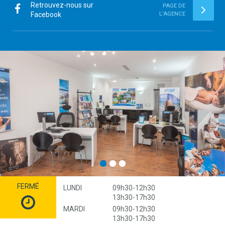
Retrouvez-nous sur
PAGE DE
Facebook
L'AGENCE
FERMÉ
LUNDI
09h30-12h30
13h30-17h30
MARDI
09h30-12h30
13h30-17h30