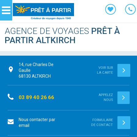
Panneau de gestion des cookies
Navigation
AGENCE DE VOYAGES
PRÊT À
PARTIR ALTKIRCH
14, rue Charles De
VOIR SUR
Gaulle
LA CARTE
68130
ALTKIRCH
APPELEZ
03 89 40 26 66
NOUS
Nous contacter par
FORMULAIRE
email
DE CONTACT