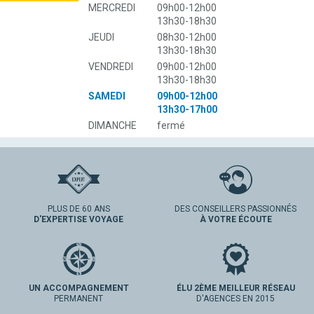
MERCREDI
09h00-12h00
13h30-18h30
JEUDI
08h30-12h00
13h30-18h30
VENDREDI
09h00-12h00
13h30-18h30
SAMEDI
09h00-12h00
13h30-17h00
DIMANCHE
fermé
PLUS DE 60 ANS
DES CONSEILLERS PASSIONNÉS
D'EXPERTISE VOYAGE
À VOTRE ÉCOUTE
UN ACCOMPAGNEMENT
ÉLU 2ÈME MEILLEUR RÉSEAU
PERMANENT
D'AGENCES EN 2015