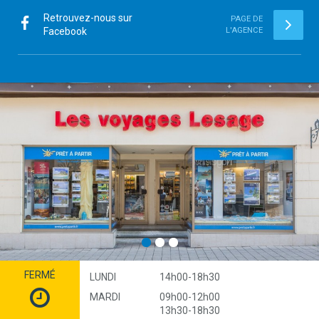
Retrouvez-nous sur
PAGE DE
Facebook
L'AGENCE
FERMÉ
LUNDI
14h00-18h30
MARDI
09h00-12h00
13h30-18h30