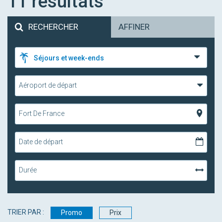
11
résultats
RECHERCHER
AFFINER
Séjours et week-ends
Aéroport de départ
Fort De France
Date de départ
Durée
TRIER PAR :
Promo
Prix