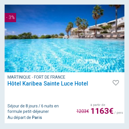
- 3%
MARTINIQUE - FORT DE FRANCE
Hôtel Karibea Sainte Luce Hotel
à partir de
Séjour de 8 jours / 6 nuits en
1163€
1203€
formule petit-déjeuner
/ pers
Au départ de
Paris