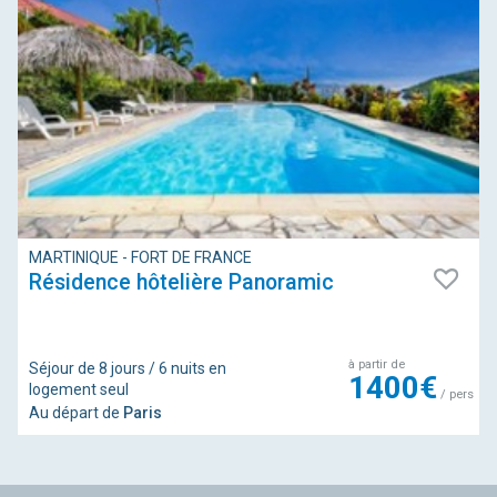
MARTINIQUE - FORT DE FRANCE
Résidence hôtelière Panoramic
à partir de
Séjour de 8 jours / 6 nuits en
1400€
logement seul
/ pers
Au départ de
Paris