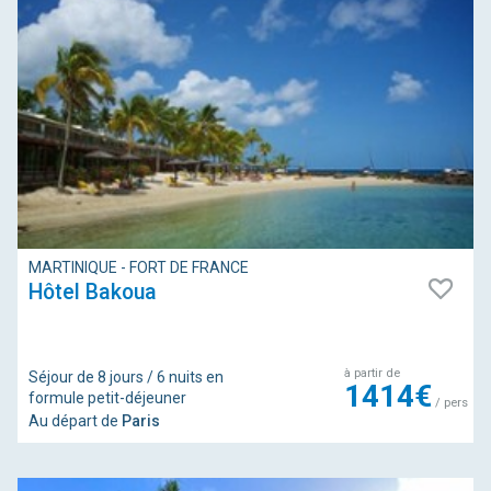
MARTINIQUE - FORT DE FRANCE
Hôtel Bakoua
à partir de
Séjour de 8 jours / 6 nuits en
1414€
formule petit-déjeuner
/ pers
Au départ de
Paris