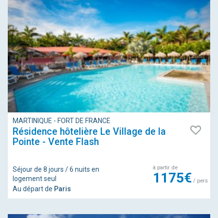
MARTINIQUE - FORT DE FRANCE
Résidence hôtelière Le Village de la
Pointe - Vente Flash
à partir de
Séjour de 8 jours / 6 nuits en
1175€
logement seul
/ pers
Au départ de
Paris