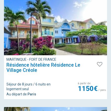
MARTINIQUE - FORT DE FRANCE
Résidence hôtelière Résidence Le
Village Créole
à partir de
Séjour de 8 jours / 6 nuits en
1150€
logement seul
/ pers
Au départ de
Paris