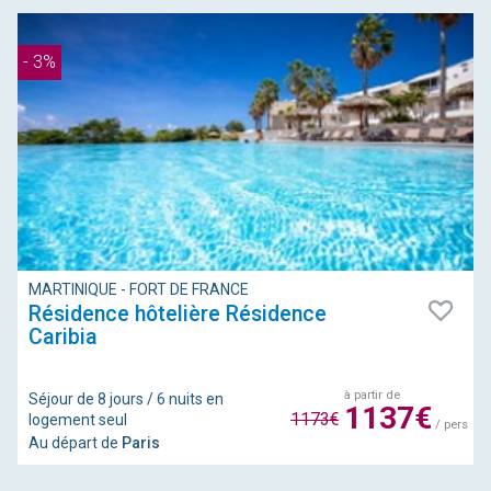
- 3%
MARTINIQUE - FORT DE FRANCE
Résidence hôtelière Résidence
Caribia
à partir de
Séjour de 8 jours / 6 nuits en
1137€
1173€
logement seul
/ pers
Au départ de
Paris