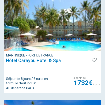
MARTINIQUE - FORT DE FRANCE
Hôtel Carayou Hotel & Spa
à partir de
Séjour de 8 jours / 6 nuits en
1732€
formule "tout inclus"
/ pers
Au départ de
Paris