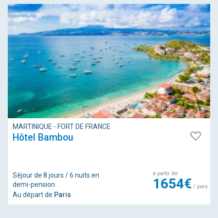
MARTINIQUE - FORT DE FRANCE
Hôtel Bambou
à partir de
Séjour de 8 jours / 6 nuits en
1654€
demi-pension
/ pers
Au départ de
Paris