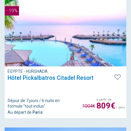
- 19%
EGYPTE - HURGHADA
Hôtel Pickalbatros Citadel Resort
à partir de
Séjour de 7 jours / 6 nuits en
809€
1004€
formule "tout inclus"
/ pers
Au départ de
Paris