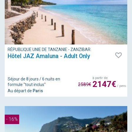
RÉPUBLIQUE UNIE DE TANZANIE - ZANZIBAR
Hôtel JAZ Amaluna - Adult Only
à partir de
Séjour de 8 jours / 6 nuits en
2147€
2589€
formule "tout inclus"
/ pers
Au départ de
Paris
- 16%