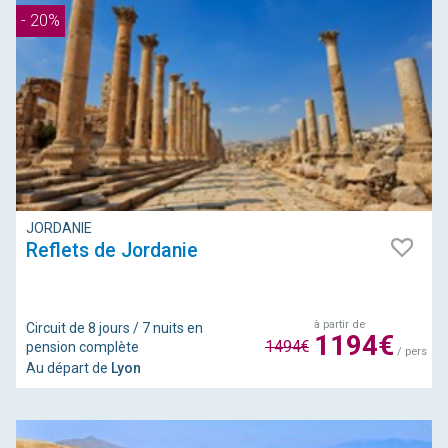
- 20%
JORDANIE
Reflets de Jordanie
à partir de
Circuit de 8 jours / 7 nuits en
1194€
1494€
pension complète
/ pers
Au départ de
Lyon