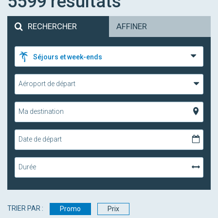
5599
résultats
RECHERCHER
AFFINER
Séjours et week-ends
Aéroport de départ
Ma destination
Date de départ
Durée
TRIER PAR :
Promo
Prix