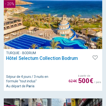
- 20%
TURQUIE - BODRUM
Hôtel Selectum Collection Bodrum
à partir de
Séjour de 4 jours / 3 nuits en
500€
624€
formule "tout inclus"
/ pers
Au départ de
Paris