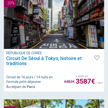
- 20%
RÉPUBLIQUE DE CORÉE
Circuit De Séoul à Tokyo, histoire et
traditions
à partir de
Circuit de 16 jours / 14 nuits en
3587€
4483€
formule petit-déjeuner
/ pers
Au départ de
Paris