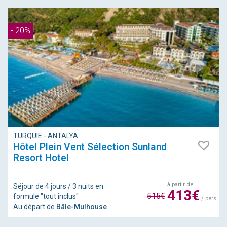
- 20%
TURQUIE - ANTALYA
Hôtel Plein Vent Sélection Sunland
Resort Hotel
à partir de
Séjour de 4 jours / 3 nuits en
413€
515€
formule "tout inclus"
/ pers
Au départ de
Bâle-Mulhouse