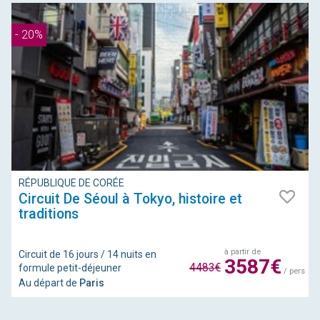
- 20%
RÉPUBLIQUE DE CORÉE
Circuit De Séoul à Tokyo, histoire et
traditions
à partir de
Circuit de 16 jours / 14 nuits en
3587€
4483€
formule petit-déjeuner
/ pers
Au départ de
Paris