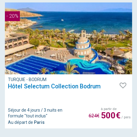
- 20%
TURQUIE - BODRUM
Hôtel Selectum Collection Bodrum
à partir de
Séjour de 4 jours / 3 nuits en
500€
624€
formule "tout inclus"
/ pers
Au départ de
Paris