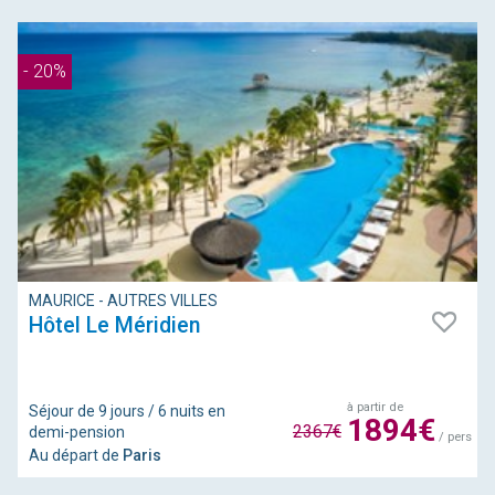
- 20%
MAURICE - AUTRES VILLES
Hôtel Le Méridien
à partir de
Séjour de 9 jours / 6 nuits en
1894€
2367€
demi-pension
/ pers
Au départ de
Paris