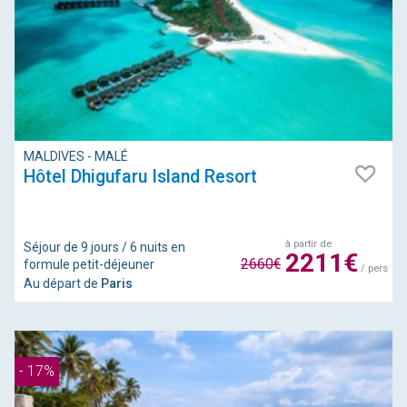
MALDIVES - MALÉ
Hôtel Dhigufaru Island Resort
à partir de
Séjour de 9 jours / 6 nuits en
2211€
2660€
formule petit-déjeuner
/ pers
Au départ de
Paris
- 17%