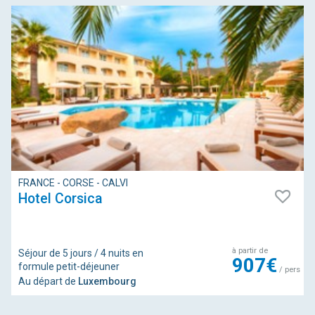
FRANCE - CORSE - CALVI
Hotel Corsica
à partir de
Séjour de 5 jours / 4 nuits en
907€
formule petit-déjeuner
/ pers
Au départ de
Luxembourg