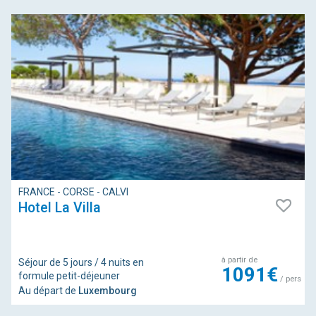
FRANCE - CORSE - CALVI
Hotel La Villa
à partir de
Séjour de 5 jours / 4 nuits en
1091€
formule petit-déjeuner
/ pers
Au départ de
Luxembourg