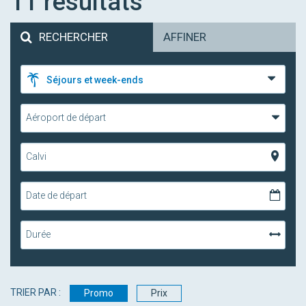
11
résultats
RECHERCHER
AFFINER
Séjours et week-ends
Aéroport de départ
Calvi
Date de départ
Durée
TRIER PAR :
Promo
Prix