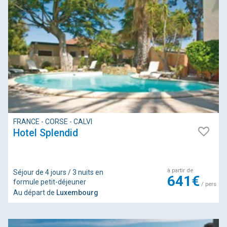
FRANCE - CORSE - CALVI
Hotel Splendid
à partir de
Séjour de 4 jours / 3 nuits en
641€
formule petit-déjeuner
/ pers
Au départ de
Luxembourg