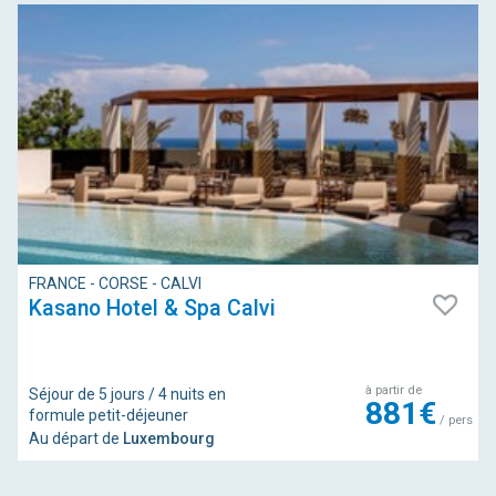
FRANCE - CORSE - CALVI
Kasano Hotel & Spa Calvi
à partir de
Séjour de 5 jours / 4 nuits en
881€
formule petit-déjeuner
/ pers
Au départ de
Luxembourg