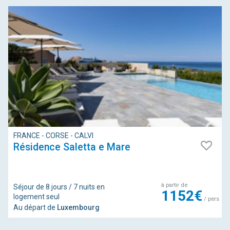
FRANCE - CORSE - CALVI
Résidence Saletta e Mare
à partir de
Séjour de 8 jours / 7 nuits en
1152€
logement seul
/ pers
Au départ de
Luxembourg