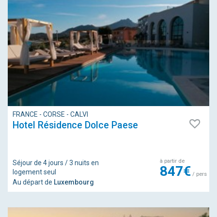
FRANCE - CORSE - CALVI
Hotel Résidence Dolce Paese
à partir de
Séjour de 4 jours / 3 nuits en
847€
logement seul
/ pers
Au départ de
Luxembourg