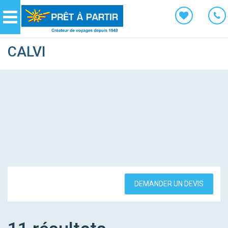
Panneau de gestion des cookies
Navigation
CALVI
DEMANDER UN DEVIS