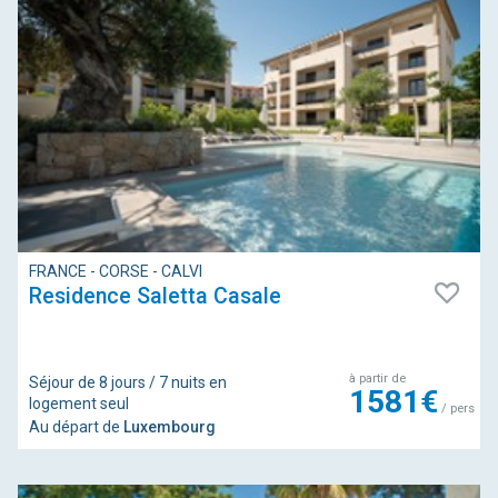
FRANCE - CORSE - CALVI
Residence Saletta Casale
à partir de
Séjour de 8 jours / 7 nuits en
1581€
logement seul
/ pers
Au départ de
Luxembourg