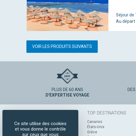
Séjour de 7
Au départ
VOIR LES PRODUITS SUIVANTS
PLUS DE 60 ANS
DES
D'EXPERTISE VOYAGE
TOP DESTINATIONS
Canaries
Ce site utilise des cookies
États-Unis
et vous donne le contrôle
Grèce
sur ceux que vous