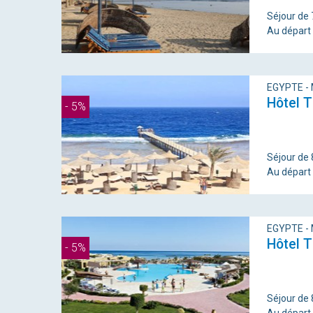
Séjour de 7
Au départ
EGYPTE -
Hôtel 
- 5%
Séjour de 8
Au départ
EGYPTE -
Hôtel T
- 5%
Séjour de 8