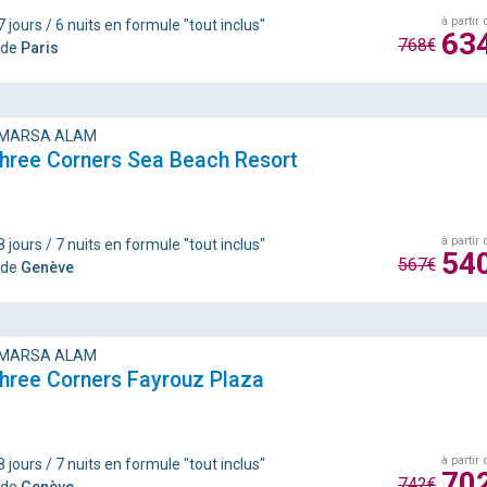
à partir 
 jours / 6 nuits en formule "tout inclus"
63
768€
 de
Paris
 MARSA ALAM
Three Corners Sea Beach Resort
à partir 
 jours / 7 nuits en formule "tout inclus"
54
567€
 de
Genève
 MARSA ALAM
hree Corners Fayrouz Plaza
à partir 
 jours / 7 nuits en formule "tout inclus"
70
742€