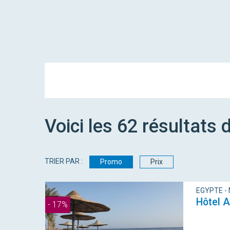
Voici les
62
résultats
d
TRIER PAR :
Promo
Prix
EGYPTE -
Hôtel 
- 17%