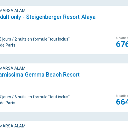
 MARSA ALAM
dult only - Steigenberger Resort Alaya
à partir 
 jours / 2 nuits en formule "tout inclus"
67
 de
Paris
 MARSA ALAM
ramissima Gemma Beach Resort
à partir 
 jours / 6 nuits en formule "tout inclus"
66
 de
Paris
 MARSA ALAM