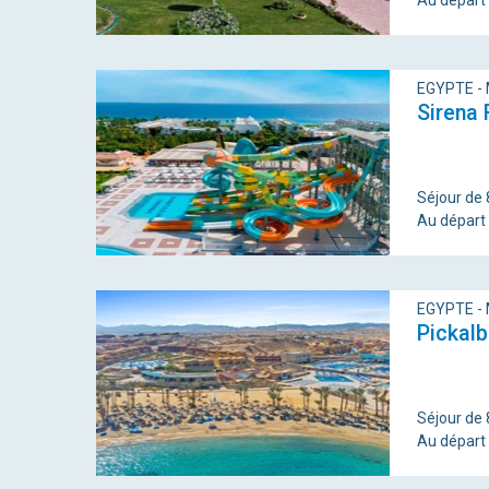
Au départ
EGYPTE -
Sirena
Séjour de 8
Au départ
EGYPTE -
Pickalb
Séjour de 8
Au départ