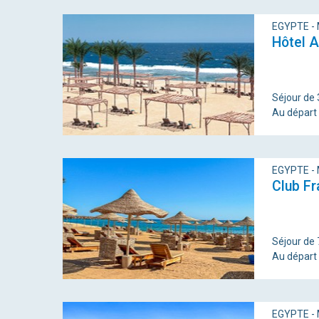
EGYPTE -
Hôtel A
Séjour de 3
Au départ
EGYPTE -
Club F
Séjour de 7
Au départ
EGYPTE -