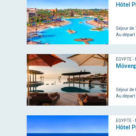
Hôtel P
Séjour de 7
Au départ
EGYPTE -
Mövenpi
Séjour de 
Au départ
EGYPTE -
Hôtel P