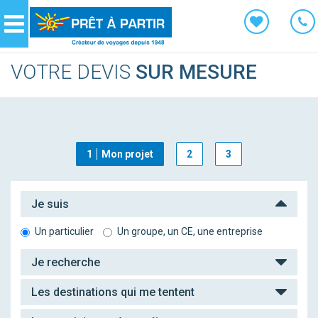
Panneau de gestion des cookies
Navigation
VOTRE DEVIS
SUR MESURE
1
Mon projet
2
3
Je suis
Un particulier
Un groupe, un CE, une entreprise
Je recherche
Les destinations qui me tentent