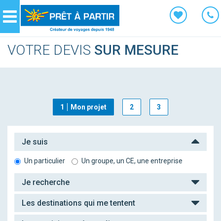
Panneau de gestion des cookies
Navigation
VOTRE DEVIS
SUR MESURE
1
Mon projet
2
3
Je suis
Un particulier
Un groupe, un CE, une entreprise
Je recherche
Les destinations qui me tentent