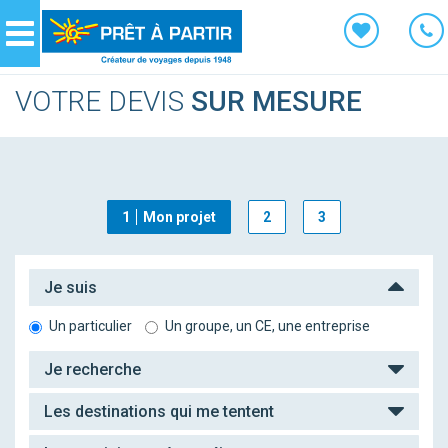
Panneau de gestion des cookies
Navigation
VOTRE DEVIS
SUR MESURE
1
Mon projet
2
3
Je suis
Un particulier
Un groupe, un CE, une entreprise
Je recherche
Les destinations qui me tentent