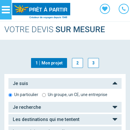
Panneau de gestion des cookies
Navigation
VOTRE DEVIS
SUR MESURE
1
Mon projet
2
3
Je suis
Un particulier
Un groupe, un CE, une entreprise
Je recherche
Les destinations qui me tentent