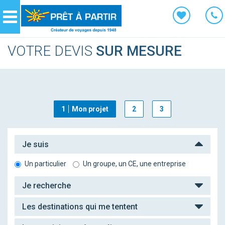
Panneau de gestion des cookies
Navigation
VOTRE DEVIS
SUR MESURE
1
Mon projet
2
3
Je suis
Un particulier
Un groupe, un CE, une entreprise
Je recherche
Les destinations qui me tentent