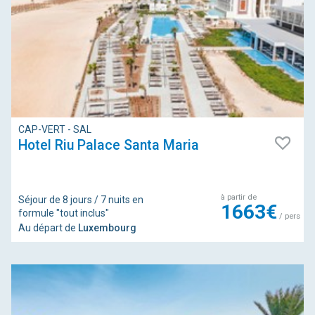
CAP-VERT - SAL
Hotel Riu Palace Santa Maria
à partir de
Séjour de 8 jours / 7 nuits en
1663€
formule "tout inclus"
/ pers
Au départ de
Luxembourg