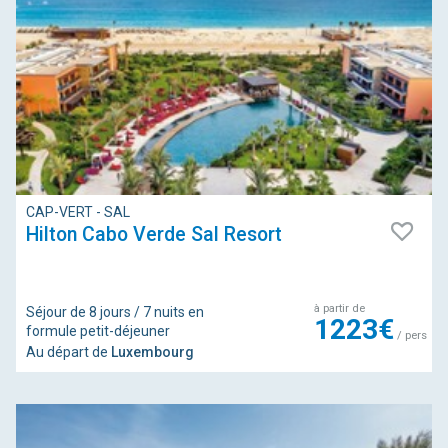
CAP-VERT - SAL
Hilton Cabo Verde Sal Resort
à partir de
Séjour de 8 jours / 7 nuits en
1223€
formule petit-déjeuner
/ pers
Au départ de
Luxembourg