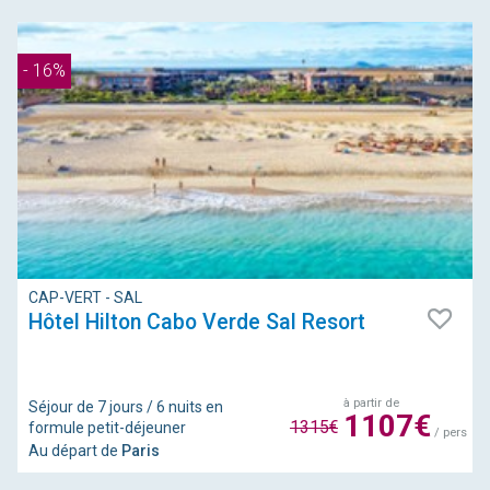
- 16%
CAP-VERT - SAL
Hôtel Hilton Cabo Verde Sal Resort
à partir de
Séjour de 7 jours / 6 nuits en
1107€
1315€
formule petit-déjeuner
/ pers
Au départ de
Paris