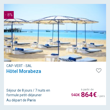
- 8%
CAP-VERT - SAL
Hôtel Morabeza
à partir de
Séjour de 8 jours / 7 nuits en
864€
940€
formule petit-déjeuner
/ pers
Au départ de
Paris