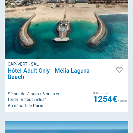
CAP-VERT - SAL
Hôtel Adult Only - Mélia Laguna
Beach
à partir de
Séjour de 7 jours / 6 nuits en
1254€
formule "tout inclus"
/ pers
Au départ de
Paris