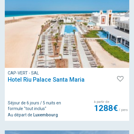
CAP-VERT - SAL
Hotel Riu Palace Santa Maria
à partir de
Séjour de 6 jours / 5 nuits en
1288€
formule "tout inclus"
/ pers
Au départ de
Luxembourg