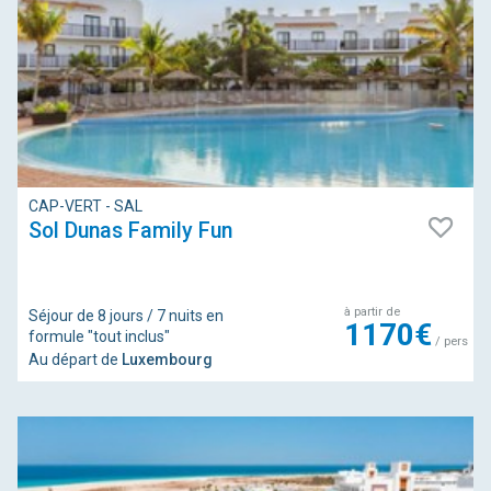
CAP-VERT - SAL
Sol Dunas Family Fun
à partir de
Séjour de 8 jours / 7 nuits en
1170€
formule "tout inclus"
/ pers
Au départ de
Luxembourg