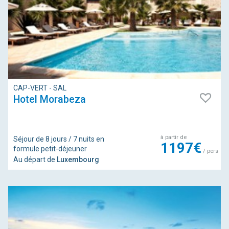
CAP-VERT - SAL
Hotel Morabeza
à partir de
Séjour de 8 jours / 7 nuits en
1197€
formule petit-déjeuner
/ pers
Au départ de
Luxembourg