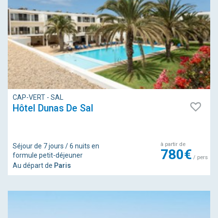
CAP-VERT - SAL
Hôtel Dunas De Sal
à partir de
Séjour de 7 jours / 6 nuits en
780€
formule petit-déjeuner
/ pers
Au départ de
Paris