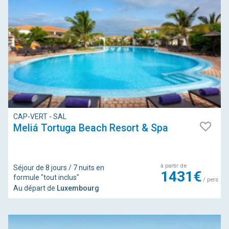
CAP-VERT - SAL
Meliá Tortuga Beach Resort & Spa
à partir de
Séjour de 8 jours / 7 nuits en
1431€
formule "tout inclus"
/ pers
Au départ de
Luxembourg