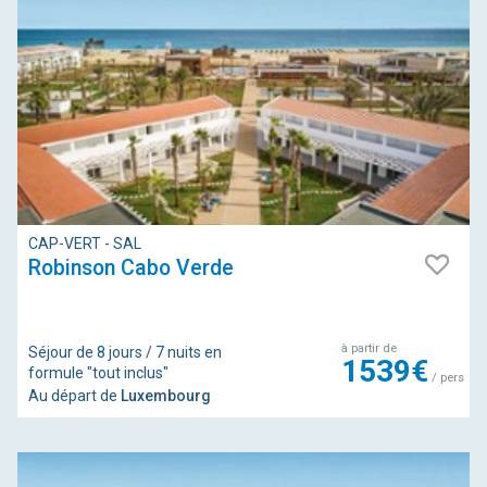
CAP-VERT - SAL
Robinson Cabo Verde
à partir de
Séjour de 8 jours / 7 nuits en
1539€
formule "tout inclus"
/ pers
Au départ de
Luxembourg