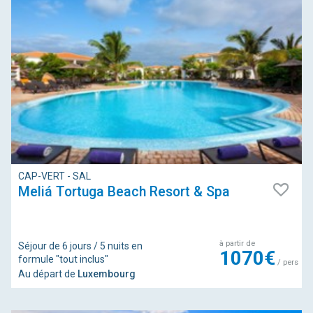
CAP-VERT - SAL
Meliá Tortuga Beach Resort & Spa
à partir de
Séjour de 6 jours / 5 nuits en
1070€
formule "tout inclus"
/ pers
Au départ de
Luxembourg