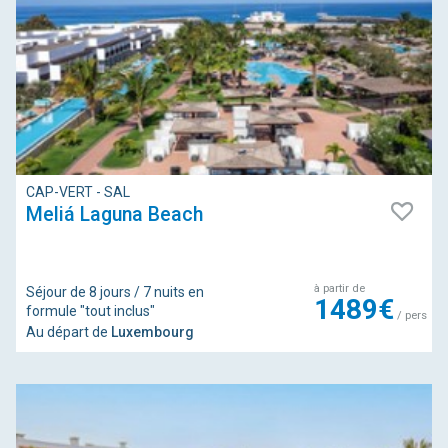
CAP-VERT - SAL
Meliá Laguna Beach
à partir de
Séjour de 8 jours / 7 nuits en
1489€
formule "tout inclus"
/ pers
Au départ de
Luxembourg