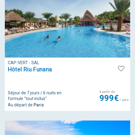
CAP-VERT - SAL
Hôtel Riu Funana
à partir de
Séjour de 7 jours / 6 nuits en
999€
formule "tout inclus"
/ pers
Au départ de
Paris