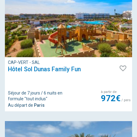
CAP-VERT - SAL
Hôtel Sol Dunas Family Fun
à partir de
Séjour de 7 jours / 6 nuits en
972€
formule "tout inclus"
/ pers
Au départ de
Paris