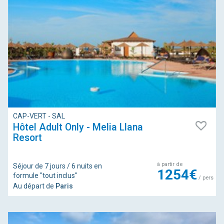
CAP-VERT - SAL
Hôtel Adult Only - Melia Llana
Resort
à partir de
Séjour de 7 jours / 6 nuits en
1254€
formule "tout inclus"
/ pers
Au départ de
Paris