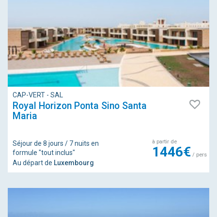
CAP-VERT - SAL
Royal Horizon Ponta Sino Santa
Maria
à partir de
Séjour de 8 jours / 7 nuits en
1446€
formule "tout inclus"
/ pers
Au départ de
Luxembourg