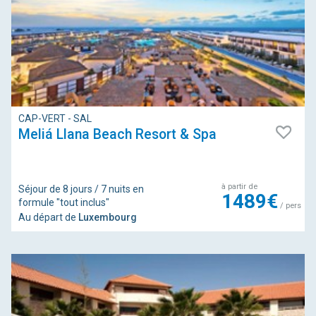
CAP-VERT - SAL
Meliá Llana Beach Resort & Spa
à partir de
Séjour de 8 jours / 7 nuits en
1489€
formule "tout inclus"
/ pers
Au départ de
Luxembourg