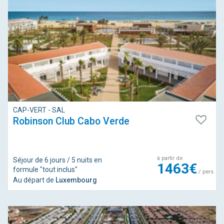
CAP-VERT - SAL
Robinson Club Cabo Verde
à partir de
Séjour de 6 jours / 5 nuits en
1463€
formule "tout inclus"
/ pers
Au départ de
Luxembourg