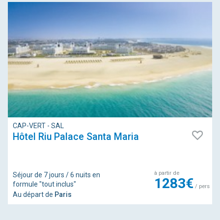
CAP-VERT - SAL
Hôtel Riu Palace Santa Maria
à partir de
Séjour de 7 jours / 6 nuits en
1283€
formule "tout inclus"
/ pers
Au départ de
Paris