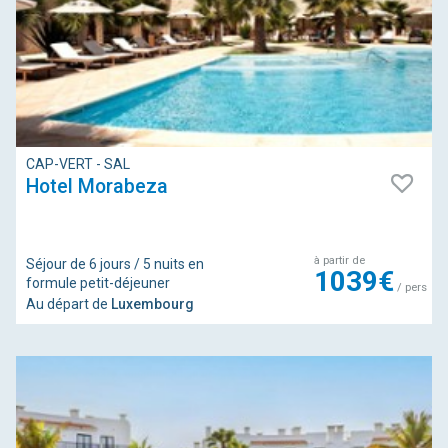
CAP-VERT - SAL
Hotel Morabeza
à partir de
Séjour de 6 jours / 5 nuits en
1039€
formule petit-déjeuner
/ pers
Au départ de
Luxembourg