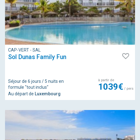
CAP-VERT - SAL
Sol Dunas Family Fun
à partir de
Séjour de 6 jours / 5 nuits en
1039€
formule "tout inclus"
/ pers
Au départ de
Luxembourg