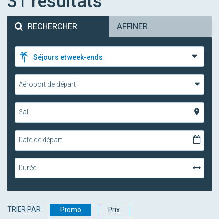
31
résultats
RECHERCHER
AFFINER
Séjours et week-ends
Aéroport de départ
Sal
Date de départ
Durée
TRIER PAR :
Promo
Prix