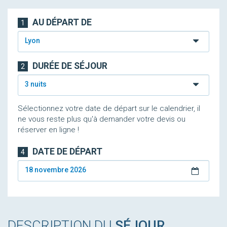
AU DÉPART DE
1
Lyon
DURÉE DE SÉJOUR
2
3 nuits
Sélectionnez votre date de départ sur le calendrier, il
ne vous reste plus qu'à demander votre devis ou
réserver en ligne !
DATE DE DÉPART
4
18 novembre 2026
DESCRIPTION DU
SÉJOUR