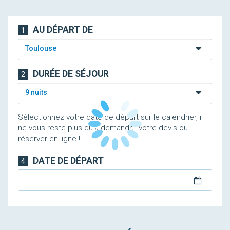
AU DÉPART DE
1
Toulouse
DURÉE DE SÉJOUR
2
9 nuits
Sélectionnez votre date de départ sur le calendrier, il
ne vous reste plus qu'à demander votre devis ou
réserver en ligne !
DATE DE DÉPART
4