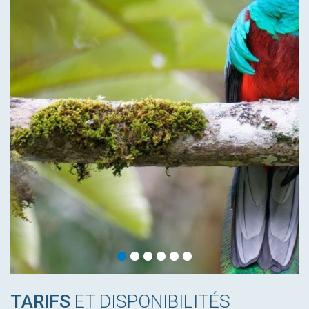
TARIFS
ET DISPONIBILITÉS