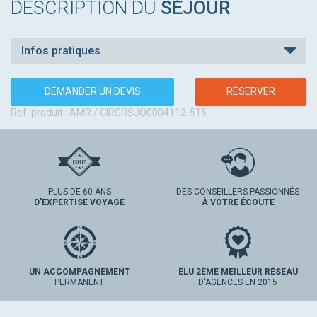
DESCRIPTION DU
SÉJOUR
Infos pratiques
DEMANDER UN DEVIS
RÉSERVER
Ref. produit : AMR / CIRCRSJO0004112-515
PLUS DE 60 ANS
DES CONSEILLERS PASSIONNÉS
D'EXPERTISE VOYAGE
À VOTRE ÉCOUTE
UN ACCOMPAGNEMENT
ÉLU 2ÈME MEILLEUR RÉSEAU
PERMANENT
D'AGENCES EN 2015