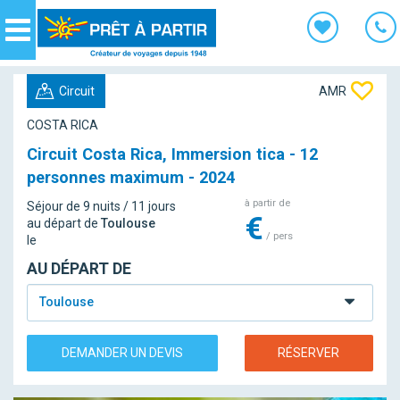
Panneau de gestion des cookies
Navigation
Circuit
AMR
COSTA RICA
Circuit Costa Rica, Immersion tica - 12
personnes maximum - 2024
à partir de
Séjour de 9 nuits / 11 jours
€
au départ de
Toulouse
/ pers
le
AU DÉPART DE
Toulouse
DEMANDER UN DEVIS
RÉSERVER