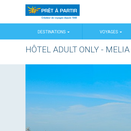
Panneau de gestion des cookies
DESTINATIONS
VOYAGES
HÔTEL ADULT ONLY - MELIA