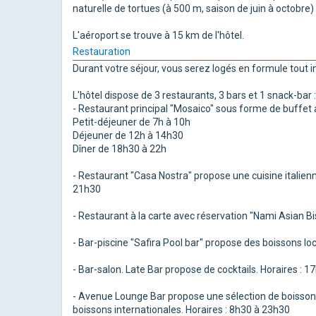
naturelle de tortues (à 500 m, saison de juin à octobr
L'aéroport se trouve à 15 km de l'hôtel.
Restauration
Durant votre séjour, vous serez logés en formule tout in
L'hôtel dispose de 3 restaurants, 3 bars et 1 snack-bar :
- Restaurant principal "Mosaico" sous forme de buffet a
Petit-déjeuner de 7h à 10h
Déjeuner de 12h à 14h30
Dîner de 18h30 à 22h
- Restaurant "Casa Nostra" propose une cuisine italienne
21h30
- Restaurant à la carte avec réservation "Nami Asian Bis
- Bar-piscine "Safira Pool bar" propose des boissons loc
- Bar-salon. Late Bar propose de cocktails. Horaires : 1
- Avenue Lounge Bar propose une sélection de boissons,
boissons internationales. Horaires : 8h30 à 23h30