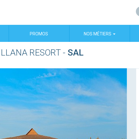
PROMOS
NOS MÉTIERS
 LLANA RESORT
-
SAL