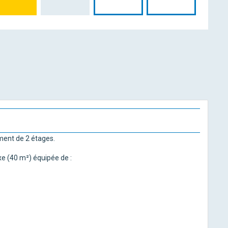
ment de 2 étages.
xe (40 m²) équipée de :