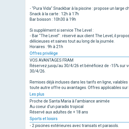
- "Pura Vida" Snackbar à la piscine : propose un large c
Snack à la carte : 12h à 17h
Bar boisson : 10h30 à 19h
Si supplément si service The Level :
- Bar "The Level" : réservé aux client The Level, il prop
délicieuses et saines tout au long de la journée.
Horaires : 9h à 21h
Offres privilège
VOS AVANTAGES FRAM
Réservez jusqu'au 30/4/26 et bénéficiez de -15% sur v
30/4/26.
Remises déjà incluses dans les tarifs en ligne, valable
toute autre offre ou avantages. Offres applicables sur
Les plus
Proche de Santa Maria à l'ambiance animée
Au coeur d'un paradis tropical
Réservé aux adultes de + 18 ans
Sports et loisirs
- 2 piscines extérieures avec transats et parasols.