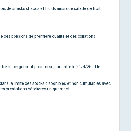
hoix de snacks chauds et froids ainsi que salade de fruit.
ose des boissons de première qualité et des collations
otre hébergement pour un séjour entre le 21/4/26 et le
s dans la limite des stocks disponibles et non cumulables avec
 les prestations hôtelières uniquement.