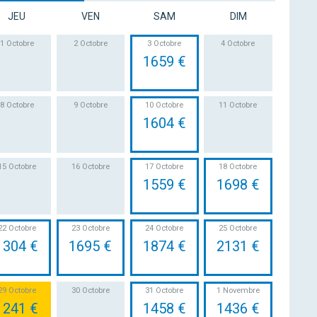
JEU
VEN
SAM
DIM
1 Octobre
2 Octobre
3 Octobre
4 Octobre
1659 €
8 Octobre
9 Octobre
10 Octobre
11 Octobre
1604 €
15 Octobre
16 Octobre
17 Octobre
18 Octobre
1559 €
1698 €
22 Octobre
23 Octobre
24 Octobre
25 Octobre
1304 €
1695 €
1874 €
2131 €
29 Octobre
30 Octobre
31 Octobre
1 Novembre
1241 €
1458 €
1436 €