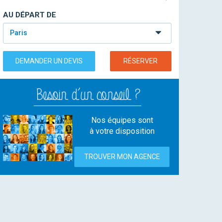
AU DÉPART DE
Paris
DEMANDER UN DEVIS
RÉSERVER
Nos équipes sont
à votre disposition
TROUVER MON AGENCE