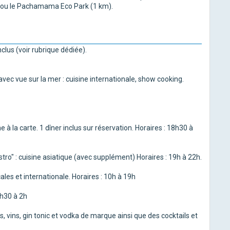
e) ou le Pachamama Eco Park (1 km).
clus (voir rubrique dédiée).
vec vue sur la mer : cuisine internationale, show cooking.
 à la carte. 1 dîner inclus sur réservation. Horaires : 18h30 à
tro" : cuisine asiatique (avec supplément) Horaires : 19h à 22h.
ales et internationale. Horaires : 10h à 19h
7h30 à 2h
 vins, gin tonic et vodka de marque ainsi que des cocktails et