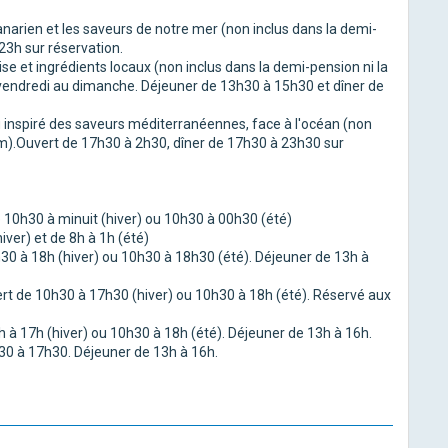
anarien et les saveurs de notre mer (non inclus dans la demi-
23h sur réservation.
ise et ingrédients locaux (non inclus dans la demi-pension ni la
endredi au dimanche. Déjeuner de 13h30 à 15h30 et dîner de
 inspiré des saveurs méditerranéennes, face à l'océan (non
m).Ouvert de 17h30 à 2h30, dîner de 17h30 à 23h30 sur
de 10h30 à minuit (hiver) ou 10h30 à 00h30 (été)
iver) et de 8h à 1h (été)
0h30 à 18h (hiver) ou 10h30 à 18h30 (été). Déjeuner de 13h à
vert de 10h30 à 17h30 (hiver) ou 10h30 à 18h (été). Réservé aux
0h à 17h (hiver) ou 10h30 à 18h (été). Déjeuner de 13h à 16h.
h30 à 17h30. Déjeuner de 13h à 16h.