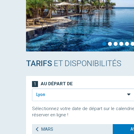
TARIFS
ET DISPONIBILITÉS
AU DÉPART DE
1
Lyon
Sélectionnez votre date de départ sur le calendrie
réserver en ligne !
MARS
A