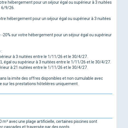
otre hébergement pour un séjour égal ou supérieur à 3 nuitées
e 6/9/26.
tre hébergement pour un séjour égal ou supérieur à 3 nuitées
de -20% sur votre hébergement pour un séjour égal ou supérieur
 :
rieur à 3 nuitées entre le 1/11/26 et le 30/4/27.
égal ou supérieur à 3 nuitées entre le 1/11/26 et le 30/4/27.
ieur à 21 nuitées entre le 1/11/26 et le 30/4/27.
 dans la imite des offres disponibles et non cumulable avec
e sur les prestations hôtelières uniquement.
 m² avec une plage artificielle, certaines piscines sont
vec cascades et traversée par des ponts.