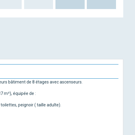
ieurs bâtiment de 8 étages avec ascenseurs.
7 m²), équipée de :
ilettes, peignoir ( taille adulte).