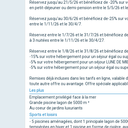
Réservez jusqu'au 21/5/26 et bénéficiez de -20% sur v
en petit-déjeuner ou demi-pension entre le 5/5/26 et l
Réservez jusqu'au 30/6/26 et bénéficiez de-25% sur vo
entre le 1/11/26 et le 30/4/7.
Réservez entre le 1/7/26 et le 31/7/26 et bénéficiez 
à 3 nuitées entre le 1/11/26 et le 30/4/27.
Réservez entre le 1/8/26 et le 31/8/26 et bénéficiez de
-15% sur votre hébergement pour un séjour égal ou supé
-5% sur votre hébergement pour un séjour LUNE DE MIEL 
-5% sur votre hébergement pour un séjour égal ou supér
Remises déjà incluses dans les tarifs en ligne, valable
toute autre offre ou avantage. Offre spéciale applicabl
Les plus
Emplacement privilégié face à la mer
Grande piscine lagon de 5000 m ²
Au coeur de jardins luxuriants
Sports et loisirs
- 5 piscines aménagées, dont 1 principale lagon de 5000
tempérées en hiver et 1 piscine en forme de rivière, a