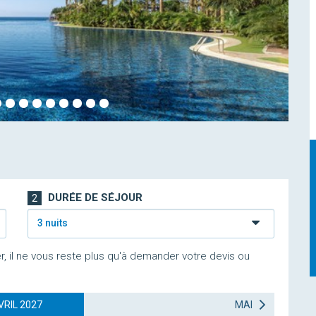
DURÉE DE SÉJOUR
2
3 nuits
r, il ne vous reste plus qu'à demander votre devis ou
VRIL 2027
MAI