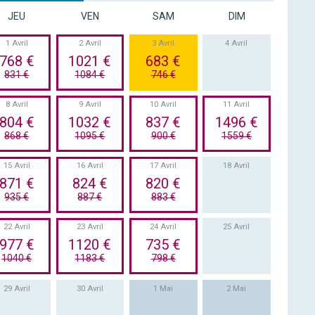
JEU
VEN
SAM
DIM
1 Avril
2 Avril
3 Avril
4 Avril
768 €
1021 €
683 €
831 €
1084 €
746 €
8 Avril
9 Avril
10 Avril
11 Avril
804 €
1032 €
837 €
1496 €
868 €
1095 €
900 €
1559 €
15 Avril
16 Avril
17 Avril
18 Avril
871 €
824 €
820 €
935 €
887 €
883 €
22 Avril
23 Avril
24 Avril
25 Avril
977 €
1120 €
735 €
1040 €
1183 €
798 €
29 Avril
30 Avril
1 Mai
2 Mai