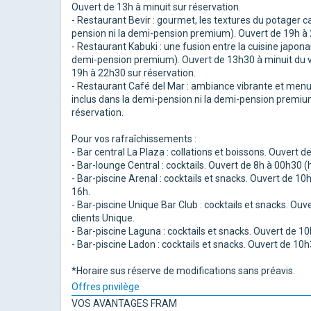
Ouvert de 13h à minuit sur réservation.
- Restaurant Bevir : gourmet, les textures du potager c
pension ni la demi-pension premium). Ouvert de 19h à 
- Restaurant Kabuki : une fusion entre la cuisine japona
demi-pension premium). Ouvert de 13h30 à minuit du v
19h à 22h30 sur réservation.
- Restaurant Café del Mar : ambiance vibrante et menu
inclus dans la demi-pension ni la demi-pension premiu
réservation.
Pour vos rafraîchissements :
- Bar central La Plaza : collations et boissons. Ouvert 
- Bar-lounge Central : cocktails. Ouvert de 8h à 00h30 (h
- Bar-piscine Arenal : cocktails et snacks. Ouvert de 1
16h.
- Bar-piscine Unique Bar Club : cocktails et snacks. Ou
clients Unique.
- Bar-piscine Laguna : cocktails et snacks. Ouvert de 1
- Bar-piscine Ladon : cocktails et snacks. Ouvert de 10
*Horaire sus réserve de modifications sans préavis.
Offres privilège
VOS AVANTAGES FRAM