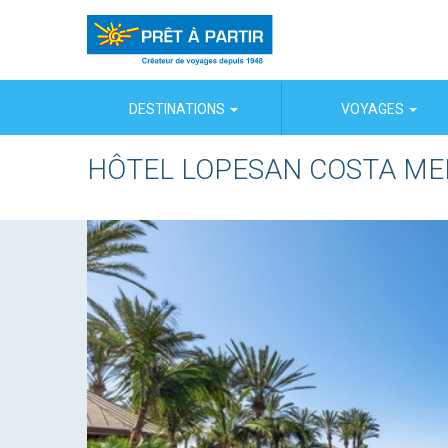
Panneau de gestion des cookies
DESTINATIONS
VOYAGES
HÔTEL LOPESAN COSTA ME