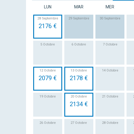
LUN
MAR
MER
28 Septembre
29 Septembre
30 Septembre
2176 €
5 Octobre
6 Octobre
7 Octobre
12 Octobre
13 Octobre
14 Octobre
2079 €
2178 €
19 Octobre
20 Octobre
21 Octobre
2134 €
26 Octobre
27 Octobre
28 Octobre