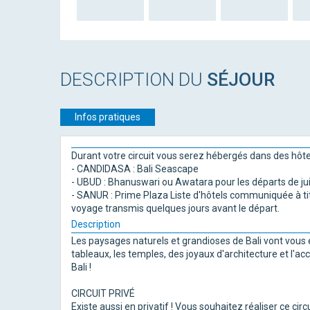
DESCRIPTION DU
SÉJOUR
Infos pratiques
Durant votre circuit vous serez hébergés dans des hôtels
- CANDIDASA : Bali Seascape
- UBUD : Bhanuswari ou Awatara pour les départs de jui
- SANUR : Prime Plaza Liste d'hôtels communiquée à titr
voyage transmis quelques jours avant le départ.
Description
Les paysages naturels et grandioses de Bali vont vous é
tableaux, les temples, des joyaux d'architecture et l'accu
Bali !
CIRCUIT PRIVÉ
Existe aussi en privatif ! Vous souhaitez réaliser ce ci