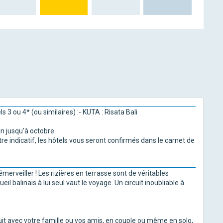
 3 ou 4* (ou similaires) :- KUTA : Risata Bali
n jusqu'à octobre.
e indicatif, les hôtels vous seront confirmés dans le carnet de
merveiller ! Les rizières en terrasse sont de véritables
eil balinais à lui seul vaut le voyage. Un circuit inoubliable à
rcuit avec votre famille ou vos amis, en couple ou même en solo,