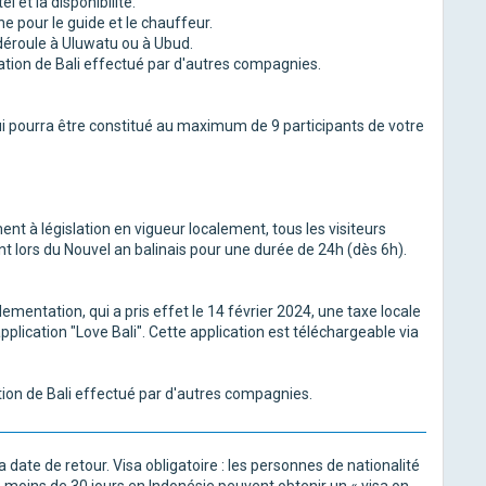
l et la disponibilité.
ne pour le guide et le chauffeur.
déroule à Uluwatu ou à Ubud.
ination de Bali effectué par d'autres compagnies.
qui pourra être constitué au maximum de 9 participants de votre
nt à législation en vigueur localement, tous les visiteurs
 lors du Nouvel an balinais pour une durée de 24h (dès 6h).
glementation, qui a pris effet le 14 février 2024, une taxe locale
pplication "Love Bali". Cette application est téléchargeable via
ation de Bali effectué par d'autres compagnies.
 date de retour. Visa obligatoire : les personnes de nationalité