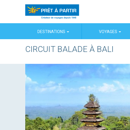
Panneau de gestion des cookies
DESTINATIONS
VOYAGES
CIRCUIT BALADE À BALI