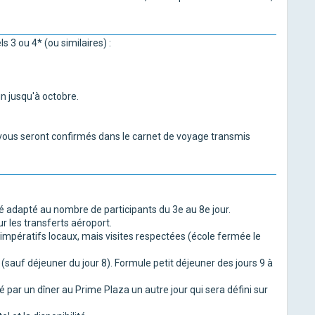
 3 ou 4* (ou similaires) :
n jusqu'à octobre.
s vous seront confirmés dans le carnet de voyage transmis
sé adapté au nombre de participants du 3e au 8e jour.
 les transferts aéroport.
impératifs locaux, mais visites respectées (école fermée le
 (sauf déjeuner du jour 8). Formule petit déjeuner des jours 9 à
acé par un dîner au Prime Plaza un autre jour qui sera défini sur