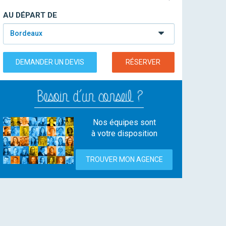
AU DÉPART DE
Bordeaux
DEMANDER UN DEVIS
RÉSERVER
Nos équipes sont
à votre disposition
TROUVER MON AGENCE