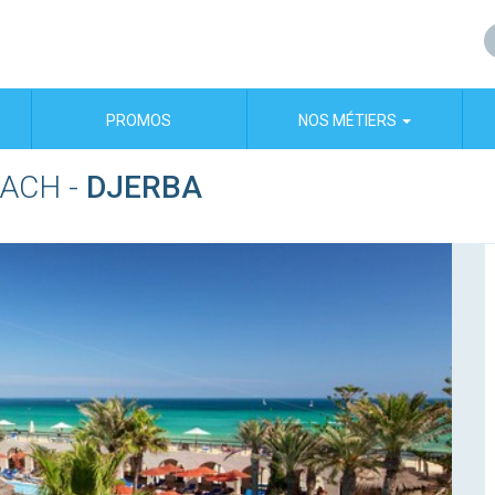
PROMOS
NOS MÉTIERS
EACH
-
DJERBA