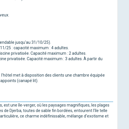
eveux.
vendable jusqu'au 31/10/25).
1/11/25 : capacité maximum : 4 adultes.
scine privatisée. Capacité maximum : 2 adultes.
ine privatisée. Capacité maximum : 3 adultes. À partir du
 l'hôtel met à disposition des clients une chambre équipée
d'appoints (canapé lit).
, est une île-verger, où les paysages magnifiques, les plages
es de Djerba, toutes de sable fin bordées, entourent l'île telle
articulière, ce charme indéfinissable, mélange d'exotisme et