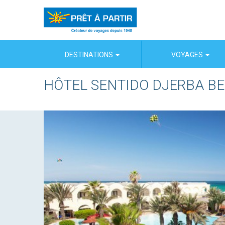
Panneau de gestion des cookies
DESTINATIONS
VOYAGES
HÔTEL SENTIDO DJERBA B