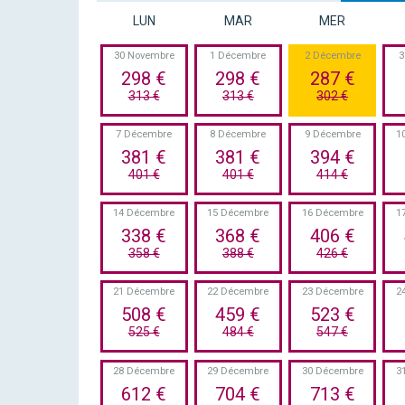
LUN
MAR
MER
30 Novembre
1 Décembre
2 Décembre
3
298 €
298 €
287 €
313 €
313 €
302 €
7 Décembre
8 Décembre
9 Décembre
1
381 €
381 €
394 €
401 €
401 €
414 €
14 Décembre
15 Décembre
16 Décembre
1
338 €
368 €
406 €
358 €
388 €
426 €
21 Décembre
22 Décembre
23 Décembre
2
508 €
459 €
523 €
525 €
484 €
547 €
28 Décembre
29 Décembre
30 Décembre
3
612 €
704 €
713 €