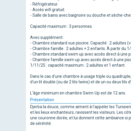
- Réfrigérateur.
- Accès wifi gratuit.
- Salle de bains avec baignoire ou douche et sèche-ch
Capacité maximum : 3 personnes.
Avec supplément :
- Chambre standard vue piscine. Capacité : 2 adultes (
- Chambre famille : 2 adultes + 2 enfants. À partir du 
- Chambre standard swim up avec accès direct à une pi
- Chambre famille swim up avec accès direct à une pisc
1/11/25 : capacité maximum : 2 adultes et 1 enfant.
Dans le cas d'une chambre à usage triple ou quadruple,
d'un lit double (ou de 2 lits twins) et de un ou deux lits 
L'âge minimum en chambre Swim-Up est de 12 ans.
Présentation
Djerba la douce, comme aiment à l'appeler les Tunisiens
et les lieux enchanteurs, ravissent les visiteurs. Les côt
une couronne dorée, et lui donnent cette ambiance si p
de sérénité.