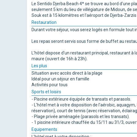
Le Sentido Djerba Beach 4* se trouve au bord d'une plag
seulement 5 km du lieu de villégiature de Midoun, de ses 
Souk est à 15 kilomètres et l'aéroport de Djerba-Zarzis
Restauration
Durant votre séjour, vous serez logés en formule tout in
Les repas seront servis sous forme de buffet au restaur
L'hôtel dispose d'un restaurant principal, restaurant à 
maure (ouvert de 16h à 23h).
Les plus
Situation avec accès direct à la plage
Idéal pour un séjour en famille
Activités pour tous
Sports et loisirs
- Piscine extérieure équipée de transats et parasols.
- L'hôtel met à votre disposition de l'aérobic, aquagym, 
réservation), court de tennis (avec réservation, éclair
- Plage privée aménagée (parasols et les transats).
- 1 piscine intérieure chauffée du 15/11 au 31/3, ouver
Equipements
L'hôtel met à votre disposition :