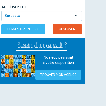
AU DÉPART DE
Bordeaux
DEMANDER UN DEVIS
RÉSERVER
Nos équipes sont
à votre disposition
TROUVER MON AGENCE