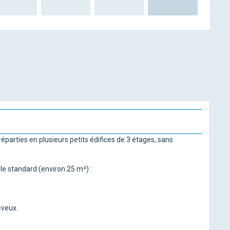
parties en plusieurs petits édifices de 3 étages, sans
le standard (environ 25 m²) :
eveux.