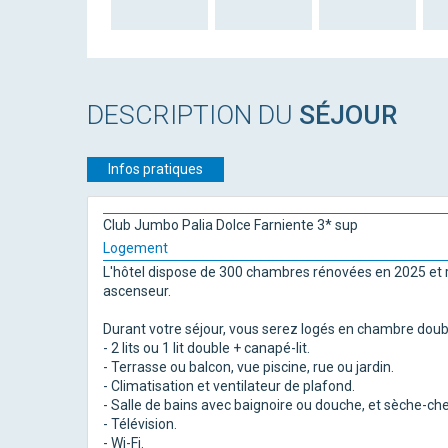
DESCRIPTION DU
SÉJOUR
Infos pratiques
Club Jumbo Palia Dolce Farniente 3* sup
Logement
L'hôtel dispose de 300 chambres rénovées en 2025 et ré
ascenseur.
Durant votre séjour, vous serez logés en chambre doub
- 2 lits ou 1 lit double + canapé-lit.
- Terrasse ou balcon, vue piscine, rue ou jardin.
- Climatisation et ventilateur de plafond.
- Salle de bains avec baignoire ou douche, et sèche-ch
- Télévision.
- Wi-Fi.