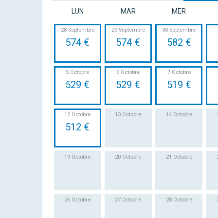
LUN
MAR
MER
28 Septembre
29 Septembre
30 Septembre
574 €
574 €
582 €
5 Octobre
6 Octobre
7 Octobre
529 €
529 €
519 €
12 Octobre
13 Octobre
14 Octobre
512 €
19 Octobre
20 Octobre
21 Octobre
26 Octobre
27 Octobre
28 Octobre