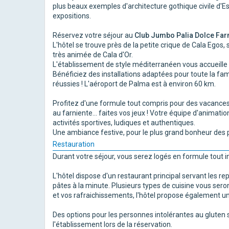
plus beaux exemples d'architecture gothique civile d'
expositions.
Réservez votre séjour au
Club Jumbo Palia Dolce Farn
L'hôtel se trouve près de la petite crique de Cala Egos, s
très animée de Cala d'Or.
L'établissement de style méditerranéen vous accueille a
Bénéficiez des installations adaptées pour toute la fa
réussies ! L'aéroport de Palma est à environ 60 km.
Profitez d'une formule tout compris pour des vacances 
au farniente... faites vos jeux ! Votre équipe d'anima
activités sportives, ludiques et authentiques.
Une ambiance festive, pour le plus grand bonheur des p
Restauration
Durant votre séjour, vous serez logés en formule tout inc
L'hôtel dispose d'un restaurant principal servant les 
pâtes à la minute. Plusieurs types de cuisine vous sero
et vos rafraichissements, l'hôtel propose également un 
Des options pour les personnes intolérantes au gluten
l'établissement lors de la réservation.