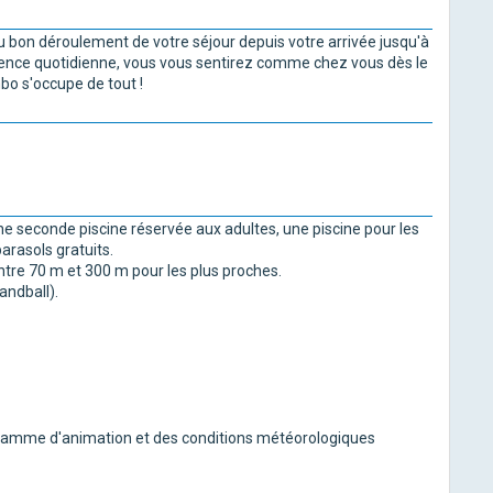
du bon déroulement de votre séjour depuis votre arrivée jusqu'à
résence quotidienne, vous vous sentirez comme chez vous dès le
mbo s'occupe de tout !
ne seconde piscine réservée aux adultes, une piscine pour les
arasols gratuits.
ntre 70 m et 300 m pour les plus proches.
handball).
gramme d'animation et des conditions météorologiques