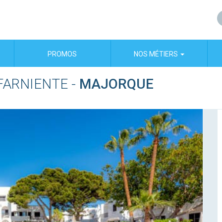
PROMOS
NOS MÉTIERS
FARNIENTE
-
MAJORQUE