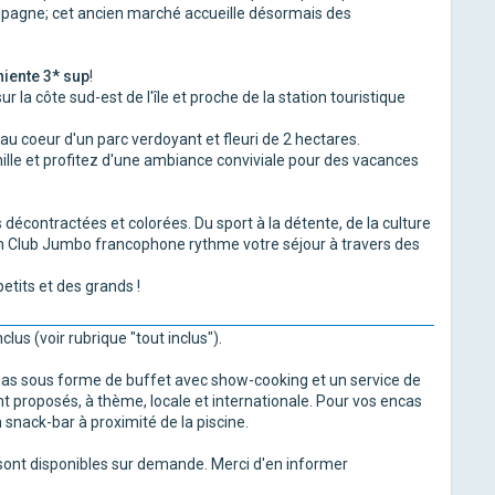
Espagne; cet ancien marché accueille désormais des
iente 3* sup
!
ur la côte sud-est de l'île et proche de la station touristique
u coeur d'un parc verdoyant et fleuri de 2 hectares.
mille et profitez d'une ambiance conviviale pour des vacances
décontractées et colorées. Du sport à la détente, de la culture
tion Club Jumbo francophone rythme votre séjour à travers des
etits et des grands !
lus (voir rubrique "tout inclus").
repas sous forme de buffet avec show-cooking et un service de
nt proposés, à thème, locale et internationale. Pour vos encas
snack-bar à proximité de la piscine.
 sont disponibles sur demande. Merci d'en informer