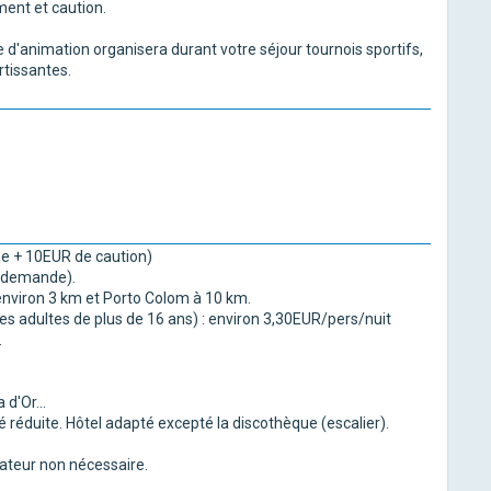
ment et caution.
'animation organisera durant votre séjour tournois sportifs,
rtissantes.
ne + 10EUR de caution)
r demande).
 environ 3 km et Porto Colom à 10 km.
les adultes de plus de 16 ans) : environ 3,30EUR/pers/nuit
.
d'Or...
 réduite. Hôtel adapté excepté la discothèque (escalier).
ateur non nécessaire.