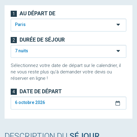
AU DÉPART DE
1
Paris
DURÉE DE SÉJOUR
2
7 nuits
Sélectionnez votre date de départ sur le calendrier, il
ne vous reste plus qu'à demander votre devis ou
réserver en ligne !
DATE DE DÉPART
4
6 octobre 2026
DESCRIPTION DU
SÉJOUR