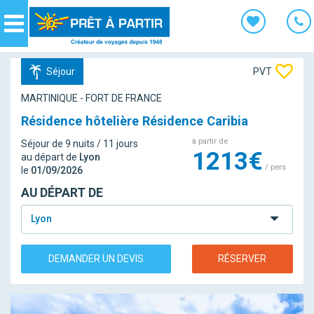
Panneau de gestion des cookies
Navigation
Séjour
PVT
MARTINIQUE - FORT DE FRANCE
Résidence hôtelière Résidence Caribia
à partir de
Séjour de 9 nuits / 11 jours
1213€
au départ de
Lyon
/ pers
le
01/09/2026
AU DÉPART DE
Lyon
DEMANDER UN DEVIS
RÉSERVER