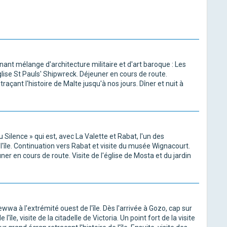
onnant mélange d'architecture militaire et d'art baroque : Les
glise St Pauls' Shipwreck. Déjeuner en cours de route.
açant l'histoire de Malte jusqu'à nos jours. Dîner et nuit à
du Silence » qui est, avec La Valette et Rabat, l'un des
'île. Continuation vers Rabat et visite du musée Wignacourt.
ner en cours de route. Visite de l'église de Mosta et du jardin
wa à l'extrémité ouest de l'île. Dès l'arrivée à Gozo, cap sur
île, visite de la citadelle de Victoria. Un point fort de la visite