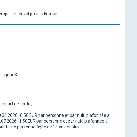
éroport et envol pour la France.
du jour 8.
 départ de l'hôtel,
30.06.2026 : 0.50 EUR par personne et par nuit, plafonnée à
07.2026 : 1.50EUR par personne et par nuit, plafonnée à
ur toute personne âgée de 18 ans et plus,