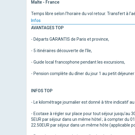
Malte - France
Temps libre selon l'horaire du vol retour. Transfert à l'a
Infos
AVANTAGES TOP
- Départs GARANTIS de Paris et province,
- 5 itinéraires découverte de l'île,
- Guide local francophone pendant les excursions,
- Pension complète du dîner du jour 1 au petit déjeuner 
INFOS TOP
- Le kilométrage journalier est donné à titre indicatif au
- Ecotaxe à régler sur place pour tout séjour jusqu'au 
5EUR par séjour dans un même hôtel ; à compter du 01.
22.50EUR par séjour dans un même hôte (applicable po