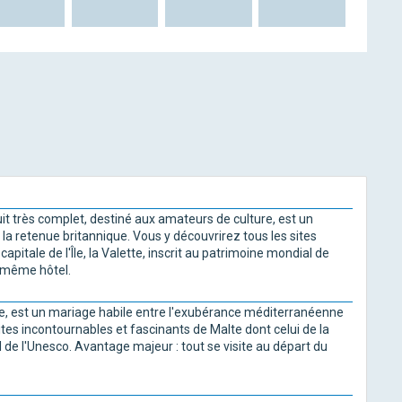
uit très complet, destiné aux amateurs de culture, est un
a retenue britannique. Vous y découvrirez tous les sites
apitale de l'Île, la Valette, inscrit au patrimoine mondial de
u même hôtel.
re, est un mariage habile entre l'exubérance méditerranéenne
ites incontournables et fascinants de Malte dont celui de la
ial de l'Unesco. Avantage majeur : tout se visite au départ du