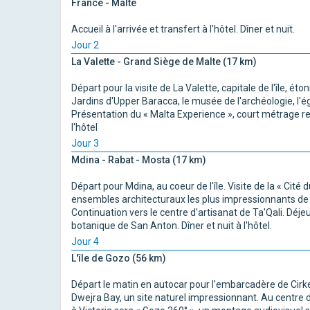
France - Malte
Accueil à l'arrivée et transfert à l'hôtel. Dîner et nuit.
Jour 2
La Valette - Grand Siège de Malte (17 km)
Départ pour la visite de La Valette, capitale de l'île, ét
Jardins d'Upper Baracca, le musée de l'archéologie, l'é
Présentation du « Malta Experience », court métrage retr
l'hôtel
Jour 3
Mdina - Rabat - Mosta (17 km)
Départ pour Mdina, au coeur de l'île. Visite de la « Cité 
ensembles architecturaux les plus impressionnants de l
Continuation vers le centre d'artisanat de Ta'Qali. Déjeu
botanique de San Anton. Dîner et nuit à l'hôtel.
Jour 4
L'île de Gozo (56 km)
Départ le matin en autocar pour l'embarcadère de Cirkew
Dwejra Bay, un site naturel impressionnant. Au centre de l'