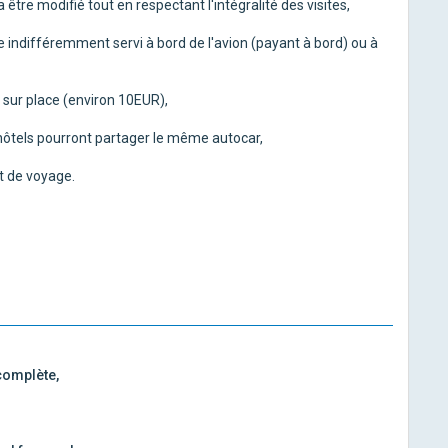
être modifié tout en respectant l'intégralité des visites,
tre indifféremment servi à bord de l'avion (payant à bord) ou à
r sur place (environ 10EUR),
 hôtels pourront partager le même autocar,
et de voyage.
 complète,