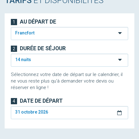
TARIFS
ET DISPONIBILITÉS
AU DÉPART DE
1
Francfort
DURÉE DE SÉJOUR
2
14 nuits
Sélectionnez votre date de départ sur le calendrier, il
ne vous reste plus qu'à demander votre devis ou
réserver en ligne !
DATE DE DÉPART
4
31 octobre 2026