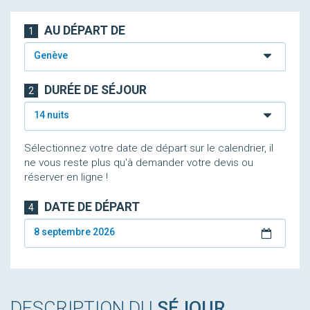
AU DÉPART DE
1
Genève
DURÉE DE SÉJOUR
2
14 nuits
Sélectionnez votre date de départ sur le calendrier, il
ne vous reste plus qu'à demander votre devis ou
réserver en ligne !
DATE DE DÉPART
4
8 septembre 2026
DESCRIPTION DU
SÉJOUR