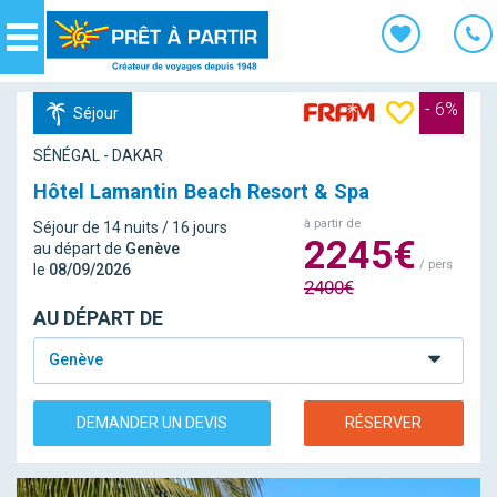
Panneau de gestion des cookies
Navigation
- 6%
Séjour
SÉNÉGAL - DAKAR
Hôtel Lamantin Beach Resort & Spa
à partir de
Séjour de 14 nuits / 16 jours
2245€
au départ de
Genève
/ pers
le
08/09/2026
2400€
AU DÉPART DE
Genève
DEMANDER UN DEVIS
RÉSERVER