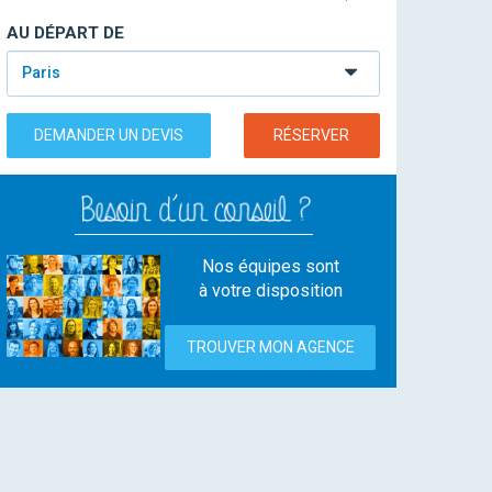
AU DÉPART DE
Paris
DEMANDER UN DEVIS
RÉSERVER
Nos équipes sont
à votre disposition
TROUVER MON AGENCE