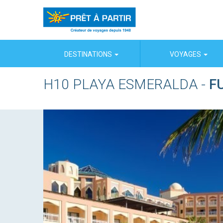
Panneau de gestion des cookies
DESTINATIONS
VOYAGES
H10 PLAYA ESMERALDA
-
F