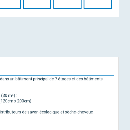
 dans un bâtiment principal de 7 étages et des bâtiments
 (30 m²) :
s (120cm x 200cm)
, distributeurs de savon écologique et sèche-cheveuc