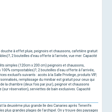
uche à effet pluie, peignoirs et chaussons, cafetière gratuit
s)?, 2 bouteilles d'eau offerte à l'arrivée, vue mer. Capacité
its simples (120cm x 200 cm) peignoirs et chaussons,
s 100% compostables)?, 2 bouteilles d'eau offerte à l'arrivée,
es exclusifs suivants : accès à la Salle Privilege, produits VIP,
ersonnalisés, remplissage du minibar est gratuit pour ceux qui
de la chambre (deux fois par jour), peignoir et chaussons
te (sur réservation), serviettes de bain exclusives. Capacité
est la deuxième plus grande île des Canaries après Tenerife.
des plus grandes plages de l'archipel. On y trouve des paysages