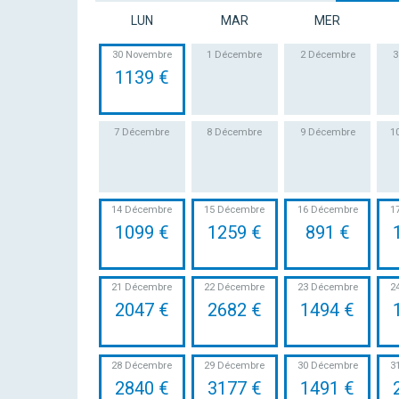
LUN
MAR
MER
30 Novembre
1 Décembre
2 Décembre
3
1139 €
7 Décembre
8 Décembre
9 Décembre
1
14 Décembre
15 Décembre
16 Décembre
1
1099 €
1259 €
891 €
21 Décembre
22 Décembre
23 Décembre
2
2047 €
2682 €
1494 €
28 Décembre
29 Décembre
30 Décembre
3
2840 €
3177 €
1491 €