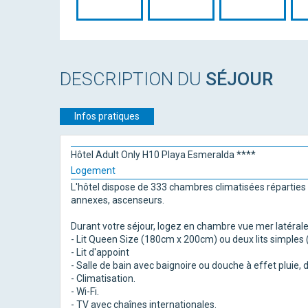
DESCRIPTION DU
SÉJOUR
Infos pratiques
Hôtel Adult Only H10 Playa Esmeralda ****
Logement
L'hôtel dispose de 333 chambres climatisées réparties
annexes, ascenseurs.
Durant votre séjour, logez en chambre vue mer latérale
- Lit Queen Size (180cm x 200cm) ou deux lits simple
- Lit d'appoint
- Salle de bain avec baignoire ou douche à effet pluie
- Climatisation.
- Wi-Fi.
- TV avec chaînes internationales.