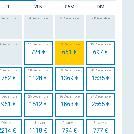
JEU
VEN
SAM
DIM
 Décembre
4 Décembre
5 Décembre
6 Décembre
0 Décembre
11 Décembre
12 Décembre
13 Décembre
724 €
661 €
697 €
7 Décembre
18 Décembre
19 Décembre
20 Décembre
1782 €
1128 €
1369 €
1535 €
4 Décembre
25 Décembre
26 Décembre
27 Décembre
1961 €
1512 €
1863 €
2565 €
1 Décembre
1 Janvier
2 Janvier
3 Janvier
2214 €
1118 €
794 €
777 €