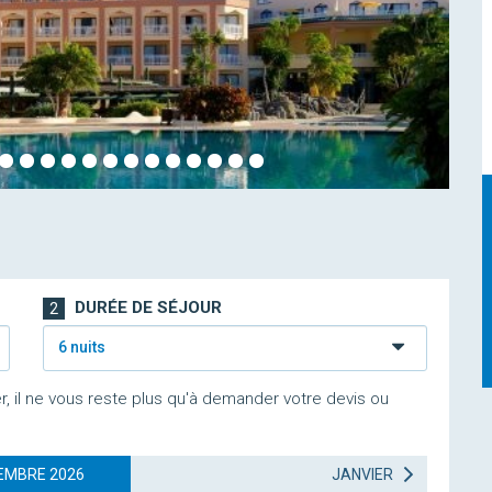
DURÉE DE SÉJOUR
2
6 nuits
r, il ne vous reste plus qu'à demander votre devis ou
EMBRE 2026
JANVIER