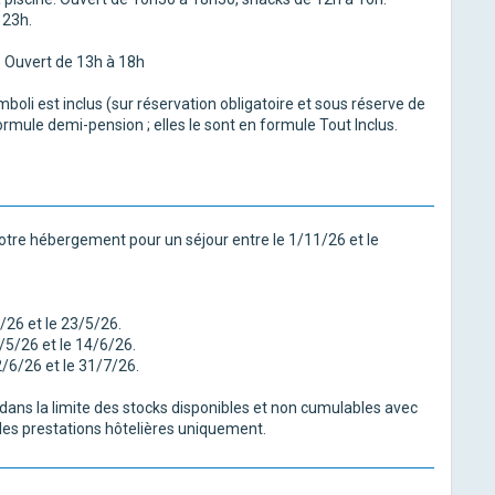
 23h.
. Ouvert de 13h à 18h
mboli est inclus (sur réservation obligatoire et sous réserve de
ormule demi-pension ; elles le sont en formule Tout Inclus.
otre hébergement pour un séjour entre le 1/11/26 et le
/26 et le 23/5/26.
/5/26 et le 14/6/26.
/6/26 et le 31/7/26.
s dans la limite des stocks disponibles et non cumulables avec
 les prestations hôtelières uniquement.