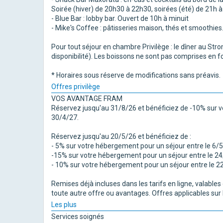
Soirée (hiver) de 20h30 à 22h30, soirées (été) de 21h à
- Blue Bar : lobby bar. Ouvert de 10h à minuit
- Mike's Coffee : pâtisseries maison, thés et smoothies
Pour tout séjour en chambre Privilège : le dîner au Stro
disponibilité). Les boissons ne sont pas comprises en f
* Horaires sous réserve de modifications sans préavis.
Offres privilège
VOS AVANTAGE FRAM
Réservez jusqu'au 31/8/26 et bénéficiez de -10% sur v
30/4/27.
Réservez jusqu'au 20/5/26 et bénéficiez de :
- 5% sur votre hébergement pour un séjour entre le 6/5
-15% sur votre hébergement pour un séjour entre le 24
- 10% sur votre hébergement pour un séjour entre le 22
Remises déjà incluses dans les tarifs en ligne, valable
toute autre offre ou avantages. Offres applicables sur
Les plus
Services soignés